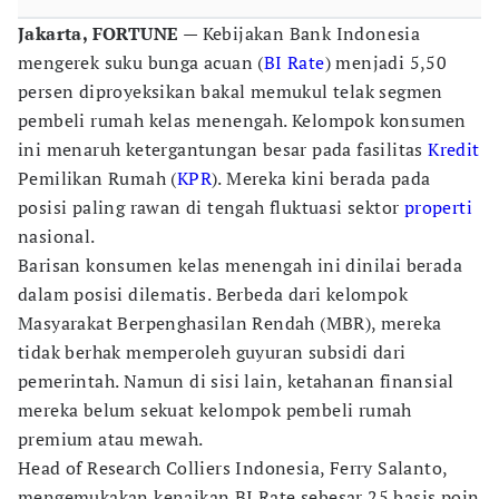
Jakarta, FORTUNE
— Kebijakan Bank Indonesia
mengerek suku bunga acuan (
BI Rate
) menjadi 5,50
persen diproyeksikan bakal memukul telak segmen
pembeli rumah kelas menengah. Kelompok konsumen
ini menaruh ketergantungan besar pada fasilitas
Kredit
Pemilikan Rumah (
KPR
). Mereka kini berada pada
posisi paling rawan di tengah fluktuasi sektor
properti
nasional.
Barisan konsumen kelas menengah ini dinilai berada
dalam posisi dilematis. Berbeda dari kelompok
Masyarakat Berpenghasilan Rendah (MBR), mereka
tidak berhak memperoleh guyuran subsidi dari
pemerintah. Namun di sisi lain, ketahanan finansial
mereka belum sekuat kelompok pembeli rumah
premium atau mewah.
Head of Research Colliers Indonesia, Ferry Salanto,
mengemukakan kenaikan BI Rate sebesar 25 basis poin