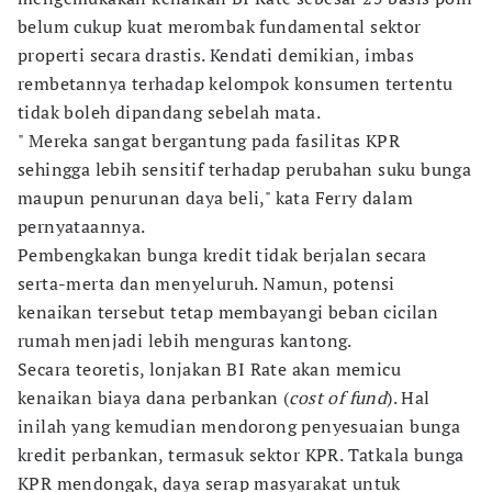
belum cukup kuat merombak fundamental sektor
properti secara drastis. Kendati demikian, imbas
rembetannya terhadap kelompok konsumen tertentu
tidak boleh dipandang sebelah mata.
" Mereka sangat bergantung pada fasilitas KPR
sehingga lebih sensitif terhadap perubahan suku bunga
maupun penurunan daya beli," kata Ferry dalam
pernyataannya.
Pembengkakan bunga kredit tidak berjalan secara
serta-merta dan menyeluruh. Namun, potensi
kenaikan tersebut tetap membayangi beban cicilan
rumah menjadi lebih menguras kantong.
Secara teoretis, lonjakan BI Rate akan memicu
kenaikan biaya dana perbankan (
cost of fund
). Hal
inilah yang kemudian mendorong penyesuaian bunga
kredit perbankan, termasuk sektor KPR. Tatkala bunga
KPR mendongak, daya serap masyarakat untuk