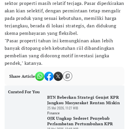
sektor properti masih relatif terjaga. Pasar diperkirakan
akan kian selektif, dengan permintaan tetap mengalir
pada produk yang sesuai kebutuhan, memiliki harga
terjangkau, berada di lokasi strategis, dan didukung
skema pembayaran yang fleksibel.
"Pasar properti tahun ini kemungkinan akan lebih
banyak ditopang oleh kebutuhan riil dibandingkan
pembelian yang didorong motif investasi jangka
pendek," katanya.
Share Article
Curated For You
BTN Beberkan Strategi Genjot KPR
Jangkau Masyarakat Rentan Miskin
25 Mei 2026, 11:27 WIB
Finance
OJK Ungkap Sederet Penyebab
Perlambatan Pertumbuhan KPR
18 Mei 2026, 12:48 WIB