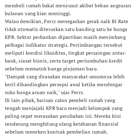
membeli rumah bakal menyusut akibat beban angsuran
bulanan yang kian meninggi.
Walau demikian, Ferry menegaskan gerak naik BI Rate
tidak otomatis diteruskan satu banding satu ke bunga
KPR. Sektor perbankan dipastikan masih menimbang
pelbagai indikator strategis. Pertimbangan tersebut
meliputi kondisi likuiditas, tingkat persaingan antar-
bank, siasat bisnis, serta target pertumbuhan kredit
sebelum mematok bunga pinjaman baru.
"Dampak yang dirasakan masyarakat umumnya lebih
kecil dibandingkan persepsi awal ketika mendengar
suku bunga acuan naik," ujar Ferry.
Di lain pihak, barisan calon pembeli rumah yang
tengah menjajaki KPR baru menjadi kelompok yang
paling cepat merasakan perubahan ini. Mereka kini
cenderung menghitung ulang ketahanan finansial
sebelum meneken kontrak pembelian rumah.