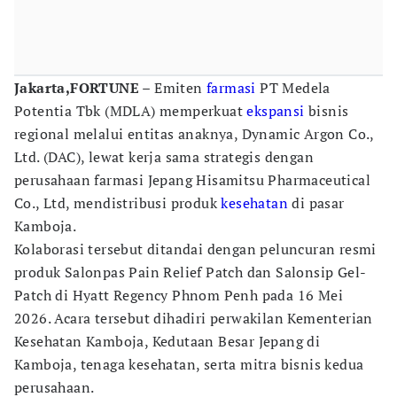
Jakarta,FORTUNE –
Emiten
farmasi
PT Medela
Potentia Tbk (MDLA) memperkuat
ekspansi
bisnis
regional melalui entitas anaknya, Dynamic Argon Co.,
Ltd. (DAC), lewat kerja sama strategis dengan
perusahaan farmasi Jepang Hisamitsu Pharmaceutical
Co., Ltd, mendistribusi produk
kesehatan
di pasar
Kamboja.
Kolaborasi tersebut ditandai dengan peluncuran resmi
produk Salonpas Pain Relief Patch dan Salonsip Gel-
Patch di Hyatt Regency Phnom Penh pada 16 Mei
2026. Acara tersebut dihadiri perwakilan Kementerian
Kesehatan Kamboja, Kedutaan Besar Jepang di
Kamboja, tenaga kesehatan, serta mitra bisnis kedua
perusahaan.