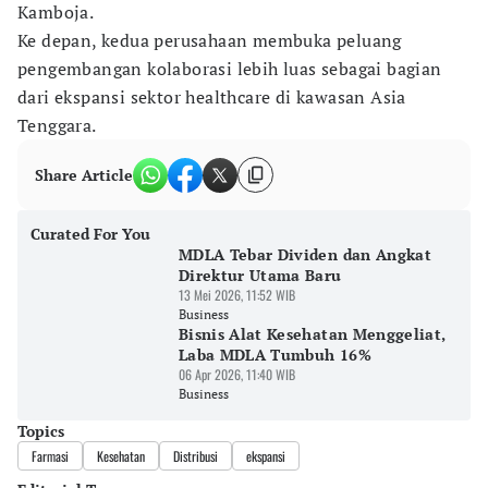
Kamboja.
Ke depan, kedua perusahaan membuka peluang
pengembangan kolaborasi lebih luas sebagai bagian
dari ekspansi sektor healthcare di kawasan Asia
Tenggara.
Share Article
Curated For You
MDLA Tebar Dividen dan Angkat
Direktur Utama Baru
13 Mei 2026, 11:52 WIB
Business
Bisnis Alat Kesehatan Menggeliat,
Laba MDLA Tumbuh 16%
06 Apr 2026, 11:40 WIB
Business
Topics
Farmasi
Kesehatan
Distribusi
ekspansi