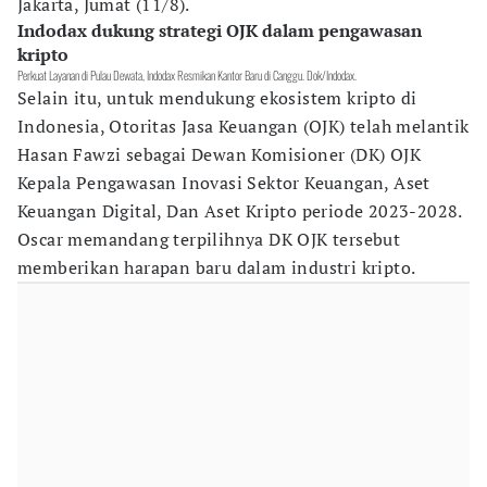
Jakarta, Jumat (11/8).
Indodax dukung strategi OJK dalam pengawasan
kripto
Perkuat Layanan di Pulau Dewata, Indodax Resmikan Kantor Baru di Canggu. Dok/Indodax.
Selain itu, untuk mendukung ekosistem kripto di
Indonesia, Otoritas Jasa Keuangan (OJK) telah melantik
Hasan Fawzi sebagai Dewan Komisioner (DK) OJK
Kepala Pengawasan Inovasi Sektor Keuangan, Aset
Keuangan Digital, Dan Aset Kripto periode 2023-2028.
Oscar memandang terpilihnya DK OJK tersebut
memberikan harapan baru dalam industri kripto.