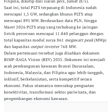
Filipina, dikutip dari siaran pers, Jumat (8/5).
Saat ini, total PLTS terpasang di Indonesia sudah
mencapai 1,5 GW, sedangkan khusus PLTS atap
mencapai 895 MW. Berdasarkan data PLN, hingga
Maret 2026 PLTS atap yang terhubung ke jaringan
listrik perseroan mencapai 11.840 pelanggan dengan
total kapasitas modul surya 861
megawatt peak
(MWp)
dan kapasitas
output inverter
768 MW.
Dalam pertemuan tersebut juga disahkan dokumen
BIMP-EAGA Vision (BEV) 2035. Dokumen ini menjadi
arah pembangunan kawasan Brunei Darussalam,
Indonesia, Malaysia, dan Filipina agar lebih tangguh,
inklusif, berkelanjutan, serta kompetitif secara
ekonomi. Fokus utamanya mencakup penguatan
konektivitas, transformasi sektor pariwisata, dan
pengembangan ekonomi kawasan.