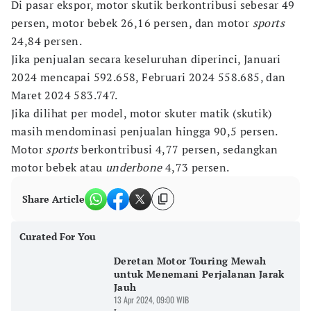
Di pasar ekspor, motor skutik berkontribusi sebesar 49
persen, motor bebek 26,16 persen, dan motor
sports
24,84 persen.
Jika penjualan secara keseluruhan diperinci, Januari
2024 mencapai 592.658, Februari 2024 558.685, dan
Maret 2024 583.747.
Jika dilihat per model, motor skuter matik (skutik)
masih mendominasi penjualan hingga 90,5 persen.
Motor
sports
berkontribusi 4,77 persen, sedangkan
motor bebek atau
underbone
4,73 persen.
Share Article
Curated For You
Deretan Motor Touring Mewah
untuk Menemani Perjalanan Jarak
Jauh
13 Apr 2024, 09:00 WIB