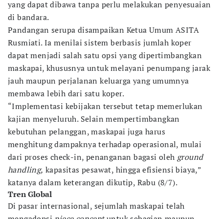
yang dapat dibawa tanpa perlu melakukan penyesuaian
di bandara.
Pandangan serupa disampaikan Ketua Umum ASITA
Rusmiati. Ia menilai sistem berbasis jumlah koper
dapat menjadi salah satu opsi yang dipertimbangkan
maskapai, khususnya untuk melayani penumpang jarak
jauh maupun perjalanan keluarga yang umumnya
membawa lebih dari satu koper.
“Implementasi kebijakan tersebut tetap memerlukan
kajian menyeluruh. Selain mempertimbangkan
kebutuhan pelanggan, maskapai juga harus
menghitung dampaknya terhadap operasional, mulai
dari proses check-in, penanganan bagasi oleh
ground
handling,
kapasitas pesawat, hingga efisiensi biaya,”
katanya dalam keterangan dikutip, Rabu (8/7).
Tren Global
Di pasar internasional, sejumlah maskapai telah
mengadopsi
piece concept
untuk sebagian maupun