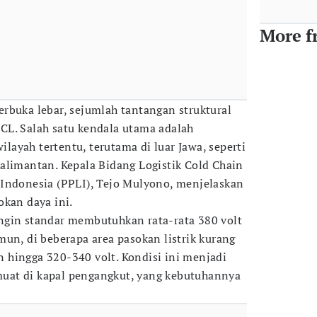
More f
rbuka lebar, sejumlah tantangan struktural
CL. Salah satu kendala utama adalah
wilayah tertentu, terutama di luar Jawa, seperti
alimantan. Kepala Bidang Logistik Cold Chain
 Indonesia (PPLI), Tejo Mulyono, menjelaskan
okan daya ini.
ngin standar membutuhkan rata-rata 380 volt
mun, di beberapa area pasokan listrik kurang
un hingga 320-340 volt. Kondisi ini menjadi
dimuat di kapal pengangkut, yang kebutuhannya