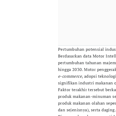
Pertumbuhan potensial indust
Berdasarkan data Motor Intell
pertumbuhan tahunan majemu
hingga 2030. Motor penggera
e-commerce
, adopsi teknolog
signifikan industri makanan 
Faktor terakhir tersebut ber
produk makanan-minuman ser
produk makanan olahan sepert
dan sejenisnya), serta daging.