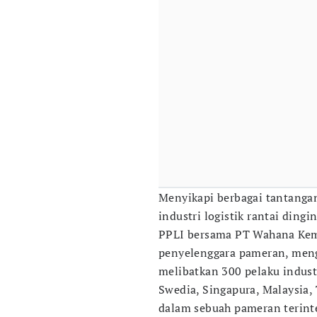
Menyikapi berbagai tantanga
industri logistik rantai ding
PPLI bersama PT Wahana Kem
penyelenggara pameran, meng
melibatkan 300 pelaku industr
Swedia, Singapura, Malaysia, 
dalam sebuah pameran terinte