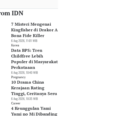
rom IDN
7 Misteri Mengenai
Kingfisher di Drakor A
Bona Fide Killer
6 Aug 2026, 11:01 WIB
Korea
Data BPS: Tren
Childfree Lebih
Populer di Masyarakat
Perkotaaan
6 Aug 2026, 10:40 WIB
Pregnancy
10 Drama China
Kerajaan Rating
Tinggi, Ceritanya Seru
6 Aug 2026, 10:35 WIB
Career
4 Keunggulan Yami
Yami no Mi Dibanding