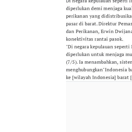
Di negara kepulauan seperti I
diperlukan demi menjaga kua
perikanan yang didistribusika
pasar di barat. Direktur Pem
dan Perikanan, Erwin Dwijan
konektivitas rantai pasok.
"Di negara kepulauan seperti 
diperlukan untuk menjaga mu
(7/5). Ia menambahkan, siste
menghubungkan"Indonesia bag
ke [wilayah Indonesia] barat 