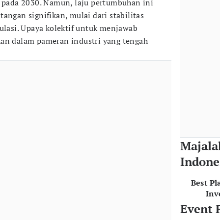
r pada 2030. Namun, laju pertumbuhan ini
angan signifikan, mulai dari stabilitas
gulasi. Upaya kolektif untuk menjawab
kan dalam pameran industri yang tengah
Majala
Indone
Best Pl
Inv
Event 