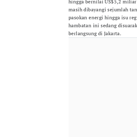
hingga bernilai US$5,2 milia
masih dibayangi sejumlah tant
pasokan energi hingga isu re
hambatan ini sedang disuara
berlangsung di Jakarta.