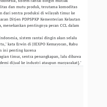
ndonesia, sistem rantai dingin mutlak
litas dan mutu produk, terutama komoditas
n dari sentra produksi di wilayah timur ke
asaran Ditjen PDPSPKP Kementerian Kelautan
a, menekankan pentingnya peran CCL dalam
Indonesia, sistem rantai dingin akan selalu
tu," kata Erwin di JIEXPO Kemayoran, Rabu
m ini penting karena
ian timur, sentra penangkapan, lalu dibawa
[demi dijual ke industri ataupun masyarakat]."