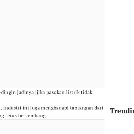
dingin jadinya [jika pasokan listrik tidak
gi, industri ini juga menghadapi tantangan dari
Trendi
ang terus berkembang.