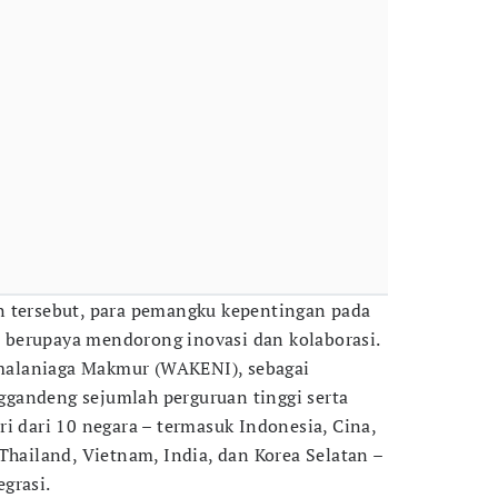
n tersebut, para pemangku kepentingan pada
in berupaya mendorong inovasi dan kolaborasi.
alaniaga Makmur (WAKENI), sebagai
gandeng sejumlah perguruan tinggi serta
i dari 10 negara – termasuk Indonesia, Cina,
Thailand, Vietnam, India, dan Korea Selatan –
grasi.