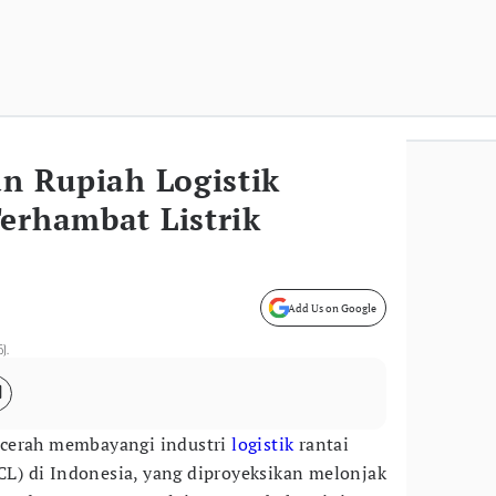
an Rupiah Logistik
erhambat Listrik
Add Us on Google
5).
 cerah membayangi industri
logistik
rantai
CL) di Indonesia, yang diproyeksikan melonjak