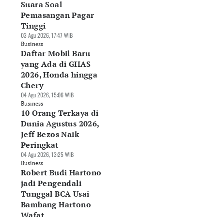
Suara Soal
Pemasangan Pagar
Tinggi
03 Agu 2026, 17:47 WIB
Business
Daftar Mobil Baru
yang Ada di GIIAS
2026, Honda hingga
Chery
04 Agu 2026, 15:06 WIB
Business
10 Orang Terkaya di
Dunia Agustus 2026,
Jeff Bezos Naik
Peringkat
04 Agu 2026, 13:25 WIB
Business
Robert Budi Hartono
jadi Pengendali
Tunggal BCA Usai
Bambang Hartono
Wafat