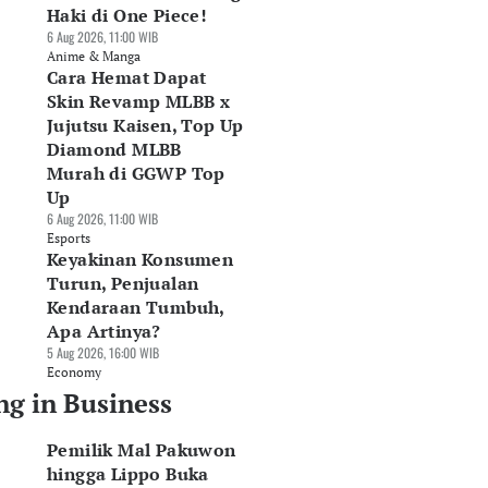
Haki di One Piece!
6 Aug 2026, 11:00 WIB
Anime & Manga
Cara Hemat Dapat
Skin Revamp MLBB x
Jujutsu Kaisen, Top Up
Diamond MLBB
Murah di GGWP Top
Up
6 Aug 2026, 11:00 WIB
Esports
Keyakinan Konsumen
Turun, Penjualan
Kendaraan Tumbuh,
Apa Artinya?
5 Aug 2026, 16:00 WIB
Economy
ng in Business
Pemilik Mal Pakuwon
hingga Lippo Buka