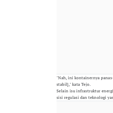
"Nah, ini kontainernya panas-
stabil]," kata Tejo.
Selain isu infrastruktur ener
sisi regulasi dan teknologi y