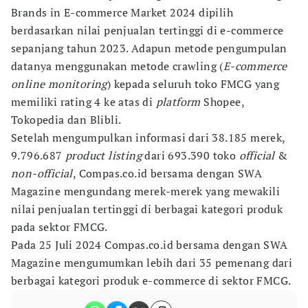
Brands in E-commerce Market 2024 dipilih
berdasarkan nilai penjualan tertinggi di e-commerce
sepanjang tahun 2023. Adapun metode pengumpulan
datanya menggunakan metode crawling (
E-commerce
online monitoring
) kepada seluruh toko FMCG yang
memiliki rating 4 ke atas di
platform
Shopee,
Tokopedia dan Blibli.
Setelah mengumpulkan informasi dari 38.185 merek,
9.796.687
product listing
dari 693.390 toko
official
&
non-official
, Compas.co.id bersama dengan SWA
Magazine mengundang merek-merek yang mewakili
nilai penjualan tertinggi di berbagai kategori produk
pada sektor FMCG.
Pada 25 Juli 2024 Compas.co.id bersama dengan SWA
Magazine mengumumkan lebih dari 35 pemenang dari
berbagai kategori produk e-commerce di sektor FMCG.