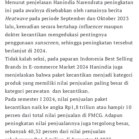
Menurut penjelasan Hanindia Narendrata peningkatan
ini pada awalnya disebabkan oleh ramainya berita
Heatwave
pada periode September dan Oktober 2023
lalu, kemudian secara bertahap
influencer
maupun
dokter kecantikan mengedukasi pentingnya
penggunaan
sunscreen
, sehingga peningkatan tersebut
berlanjut di 2024.
Tidak kalah seksi, pada paparan Indonesia Best Selling
Brands in E-commerce Market 2024 Hanindia juga
menjelaskan bahwa paket kecantikan menjadi kategori
produk yang memiliki nilai penjualan paling besar di
kategori perawatan dan kecantikan.
Pada semester I 2024, nilai penjualan paket
kecantikan naik ke angka Rp1,8 triliun atau hampir 10
persen dari total nilai penjualan di FMCG. Adapun
peningkatan nilai penjualannya juga tergolong besar,
sebanyak 40,32 persen dari nilai penjualan