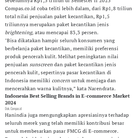
sebelumnya Rp1,3 triliun di Semester II 2023
Compas.co.id coba teliti lebih dalam, dari Rp1,8 triliun
total nilai penjualan paket kecantikan, Rp1,5
triliunnya merupakan paket kecantikan jenis
brightening,
atau mencapai 83,3 persen.
"Bisa dikatakan hampir seluruh konsumen yang
berbelanja paket kecantikan, memiliki preferensi
produk pencerah kulit. Melihat peningkatan nilai
penjualan
sunscreen
dan paket kecantikan jenis
pencerah kulit, sepertinya pasar kecantikan di
Indonesia memiliki
concern
untuk menjaga dan
mencerahkan warna kulitnya,” kata Narendrata.
Indonesia Best Selling Brands in E-commerce Market
2024
Dok. Compas.id
Hanindia juga mengungkapkan apresiasinya terhadap
seluruh merek yang telah memiliki kontribusi besar
untuk membesarkan pasar FMCG di E-commerce.