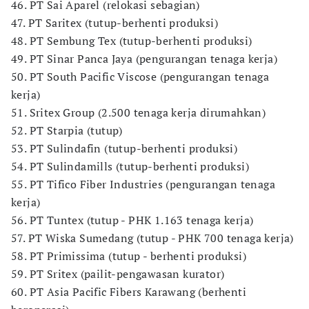
46. PT Sai Aparel (relokasi sebagian)
47. PT Saritex (tutup-berhenti produksi)
48. PT Sembung Tex (tutup-berhenti produksi)
49. PT Sinar Panca Jaya (pengurangan tenaga kerja)
50. PT South Pacific Viscose (pengurangan tenaga
kerja)
51. Sritex Group (2.500 tenaga kerja dirumahkan)
52. PT Starpia (tutup)
53. PT Sulindafin (tutup-berhenti produksi)
54. PT Sulindamills (tutup-berhenti produksi)
55. PT Tifico Fiber Industries (pengurangan tenaga
kerja)
56. PT Tuntex (tutup - PHK 1.163 tenaga kerja)
57. PT Wiska Sumedang (tutup - PHK 700 tenaga kerja)
58. PT Primissima (tutup - berhenti produksi)
59. PT Sritex (pailit-pengawasan kurator)
60. PT Asia Pacific Fibers Karawang (berhenti