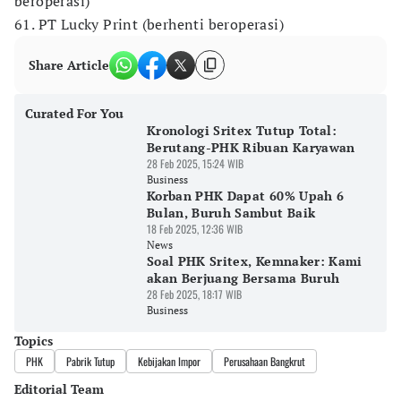
beroperasi)
61. PT Lucky Print (berhenti beroperasi)
Share Article
Curated For You
Kronologi Sritex Tutup Total:
Berutang-PHK Ribuan Karyawan
28 Feb 2025, 15:24 WIB
Business
Korban PHK Dapat 60% Upah 6
Bulan, Buruh Sambut Baik
18 Feb 2025, 12:36 WIB
News
Soal PHK Sritex, Kemnaker: Kami
akan Berjuang Bersama Buruh
28 Feb 2025, 18:17 WIB
Business
Topics
PHK
Pabrik Tutup
Kebijakan Impor
Perusahaan Bangkrut
Editorial Team