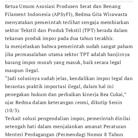
Ketua Umum Asosiasi Produsen Serat dan Benang
Filament Indonesia (APSyFI), Redma Gita Wirawasta
menyatakan pemerintah terlihat sengaja membiarkan
sektor Tekstil dan Produk Tekstil (TPT) berada dalam
tekanan produk impor pada dua tahun terakhir.
Ia menjelaskan bahwa pemerintah sudah sangat paham
jika permasalahan utama sektor TPT adalah banjirnya
barang impor murah yang masuk, baik secara legal
maupun ilegal.
“Jadi solusinya sudah jelas, kendalikan impor legal dan
berantas praktik importasi ilegal, dalam hal ini
penegakan hukum dan perbaikan kinerja Bea Cukai,”
ujar Redma dalam keterangan resmi, dikutip Senin
(10/3).
Terkait solusi pengendalian impor, pemerintah dinilai
setengah hati dalam menjalankan amanat Peraturan
Menteri Perdagangan (Permendag) Nomor 8 Tahun