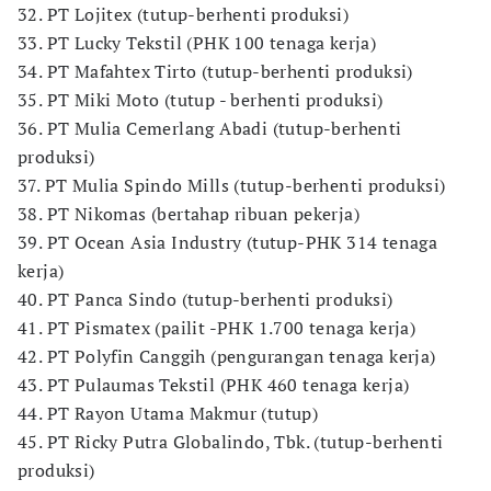
32. PT Lojitex (tutup-berhenti produksi)
33. PT Lucky Tekstil (PHK 100 tenaga kerja)
34. PT Mafahtex Tirto (tutup-berhenti produksi)
35. PT Miki Moto (tutup - berhenti produksi)
36. PT Mulia Cemerlang Abadi (tutup-berhenti
produksi)
37. PT Mulia Spindo Mills (tutup-berhenti produksi)
38. PT Nikomas (bertahap ribuan pekerja)
39. PT Ocean Asia Industry (tutup-PHK 314 tenaga
kerja)
40. PT Panca Sindo (tutup-berhenti produksi)
41. PT Pismatex (pailit -PHK 1.700 tenaga kerja)
42. PT Polyfin Canggih (pengurangan tenaga kerja)
43. PT Pulaumas Tekstil (PHK 460 tenaga kerja)
44. PT Rayon Utama Makmur (tutup)
45. PT Ricky Putra Globalindo, Tbk. (tutup-berhenti
produksi)