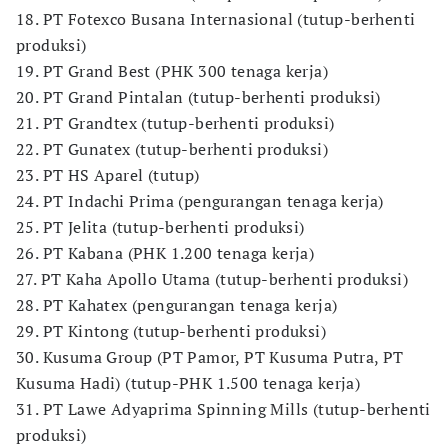
18. PT Fotexco Busana Internasional (tutup-berhenti
produksi)
19. PT Grand Best (PHK 300 tenaga kerja)
20. PT Grand Pintalan (tutup-berhenti produksi)
21. PT Grandtex (tutup-berhenti produksi)
22. PT Gunatex (tutup-berhenti produksi)
23. PT HS Aparel (tutup)
24. PT Indachi Prima (pengurangan tenaga kerja)
25. PT Jelita (tutup-berhenti produksi)
26. PT Kabana (PHK 1.200 tenaga kerja)
27. PT Kaha Apollo Utama (tutup-berhenti produksi)
28. PT Kahatex (pengurangan tenaga kerja)
29. PT Kintong (tutup-berhenti produksi)
30. Kusuma Group (PT Pamor, PT Kusuma Putra, PT
Kusuma Hadi) (tutup-PHK 1.500 tenaga kerja)
31. PT Lawe Adyaprima Spinning Mills (tutup-berhenti
produksi)