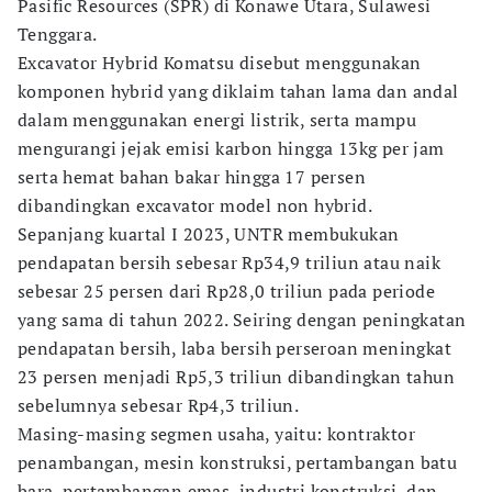
Pasific Resources (SPR) di Konawe Utara, Sulawesi
Tenggara.
Excavator Hybrid Komatsu disebut menggunakan
komponen hybrid yang diklaim tahan lama dan andal
dalam menggunakan energi listrik, serta mampu
mengurangi jejak emisi karbon hingga 13kg per jam
serta hemat bahan bakar hingga 17 persen
dibandingkan excavator model non hybrid.
Sepanjang kuartal I 2023, UNTR membukukan
pendapatan bersih sebesar Rp34,9 triliun atau naik
sebesar 25 persen dari Rp28,0 triliun pada periode
yang sama di tahun 2022. Seiring dengan peningkatan
pendapatan bersih, laba bersih perseroan meningkat
23 persen menjadi Rp5,3 triliun dibandingkan tahun
sebelumnya sebesar Rp4,3 triliun.
Masing-masing segmen usaha, yaitu: kontraktor
penambangan, mesin konstruksi, pertambangan batu
bara, pertambangan emas, industri konstruksi, dan