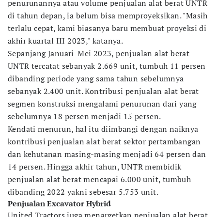
penurunannya atau volume penjualan alat berat UNTR
di tahun depan, ia belum bisa memproyeksikan. "Masih
terlalu cepat, kami biasanya baru membuat proyeksi di
akhir kuartal III 2023," katanya.
Sepanjang Januari-Mei 2023, penjualan alat berat
UNTR tercatat sebanyak 2.669 unit, tumbuh 11 persen
dibanding periode yang sama tahun sebelumnya
sebanyak 2.400 unit. Kontribusi penjualan alat berat
segmen konstruksi mengalami penurunan dari yang
sebelumnya 18 persen menjadi 15 persen.
Kendati menurun, hal itu diimbangi dengan naiknya
kontribusi penjualan alat berat sektor pertambangan
dan kehutanan masing-masing menjadi 64 persen dan
14 persen. Hingga akhir tahun, UNTR membidik
penjualan alat berat mencapai 6.000 unit, tumbuh
dibanding 2022 yakni sebesar 5.753 unit.
Penjualan Excavator Hybrid
United Tractors juga menargetkan penjualan alat berat