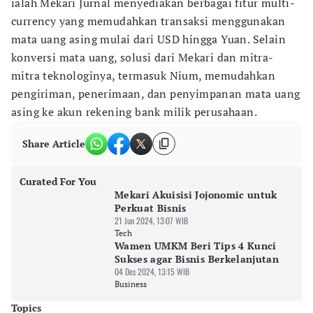
ialah Mekari Jurnal menyediakan berbagai fitur multi-
currency yang memudahkan transaksi menggunakan
mata uang asing mulai dari USD hingga Yuan. Selain
konversi mata uang, solusi dari Mekari dan mitra-
mitra teknologinya, termasuk Nium, memudahkan
pengiriman, penerimaan, dan penyimpanan mata uang
asing ke akun rekening bank milik perusahaan.
Share Article
Curated For You
Mekari Akuisisi Jojonomic untuk
Perkuat Bisnis
21 Jun 2024, 13:07 WIB
Tech
Wamen UMKM Beri Tips 4 Kunci
Sukses agar Bisnis Berkelanjutan
04 Des 2024, 13:15 WIB
Business
Topics