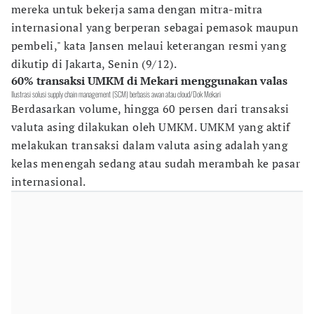
mereka untuk bekerja sama dengan mitra-mitra
internasional yang berperan sebagai pemasok maupun
pembeli," kata Jansen melaui keterangan resmi yang
dikutip di Jakarta, Senin (9/12).
60% transaksi UMKM di Mekari menggunakan valas
Ilustrasi solusi supply chain management (SCM) berbasis awan atau cloud/Dok Mekari
Berdasarkan volume, hingga 60 persen dari transaksi
valuta asing dilakukan oleh UMKM. UMKM yang aktif
melakukan transaksi dalam valuta asing adalah yang
kelas menengah sedang atau sudah merambah ke pasar
internasional.