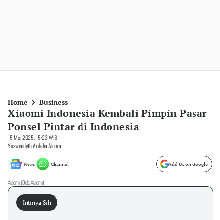
Home
Business
Xiaomi Indonesia Kembali Pimpin Pasar
Ponsel Pintar di Indonesia
15 Mei 2025, 15:23 WIB
Yuswialdyth Ardelia Almira
News
Channel
Add Us on Google
Xiaomi (Dok. Xiaomi)
Intinya Sih