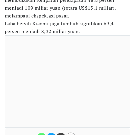
membukukan lompatan pendapatan 48,8 persen
menjadi 109 miliar yuan (setara US$15,1 miliar),
melampaui ekspektasi pasar.
Laba bersih Xiaomi juga tumbuh signifikan 69,4
persen menjadi 8,32 miliar yuan.