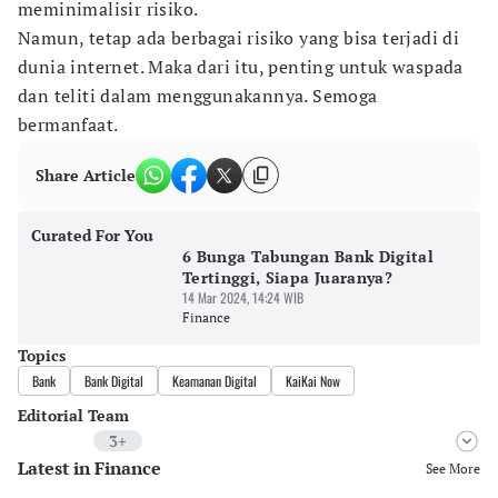
meminimalisir risiko.
Namun, tetap ada berbagai risiko yang bisa terjadi di
dunia internet. Maka dari itu, penting untuk waspada
dan teliti dalam menggunakannya. Semoga
bermanfaat.
Share Article
Curated For You
6 Bunga Tabungan Bank Digital
Tertinggi, Siapa Juaranya?
14 Mar 2024, 14:24 WIB
Finance
Topics
Bank
Bank Digital
Keamanan Digital
KaiKai Now
Editorial Team
3+
Latest in Finance
Editor
See More
Riyo