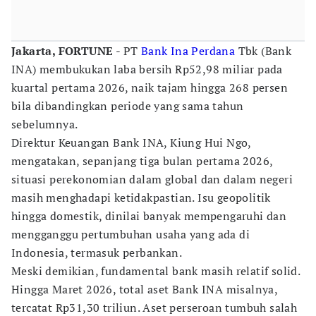
Jakarta, FORTUNE
- PT
Bank Ina Perdana
Tbk (Bank
INA) membukukan laba bersih Rp52,98 miliar pada
kuartal pertama 2026, naik tajam hingga 268 persen
bila dibandingkan periode yang sama tahun
sebelumnya.
Direktur Keuangan Bank INA, Kiung Hui Ngo,
mengatakan, sepanjang tiga bulan pertama 2026,
situasi perekonomian dalam global dan dalam negeri
masih menghadapi ketidakpastian. Isu geopolitik
hingga domestik, dinilai banyak mempengaruhi dan
mengganggu pertumbuhan usaha yang ada di
Indonesia, termasuk perbankan.
Meski demikian, fundamental bank masih relatif solid.
Hingga Maret 2026, total aset Bank INA misalnya,
tercatat Rp31,30 triliun. Aset perseroan tumbuh salah