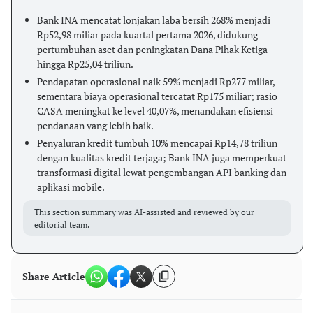
Bank INA mencatat lonjakan laba bersih 268% menjadi
Rp52,98 miliar pada kuartal pertama 2026, didukung
pertumbuhan aset dan peningkatan Dana Pihak Ketiga
hingga Rp25,04 triliun.
Pendapatan operasional naik 59% menjadi Rp277 miliar,
sementara biaya operasional tercatat Rp175 miliar; rasio
CASA meningkat ke level 40,07%, menandakan efisiensi
pendanaan yang lebih baik.
Penyaluran kredit tumbuh 10% mencapai Rp14,78 triliun
dengan kualitas kredit terjaga; Bank INA juga memperkuat
transformasi digital lewat pengembangan API banking dan
aplikasi mobile.
This section summary was AI-assisted and reviewed by our
editorial team.
Share Article