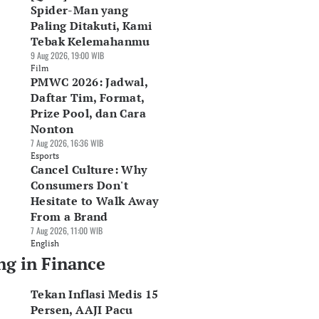
Spider-Man yang
Paling Ditakuti, Kami
Tebak Kelemahanmu
9 Aug 2026, 19:00 WIB
Film
PMWC 2026: Jadwal,
Daftar Tim, Format,
Prize Pool, dan Cara
Nonton
7 Aug 2026, 16:36 WIB
Esports
Cancel Culture: Why
Consumers Don't
Hesitate to Walk Away
From a Brand
7 Aug 2026, 11:00 WIB
English
ng in Finance
Tekan Inflasi Medis 15
Persen, AAJI Pacu