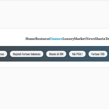
Home
Business
Finance
Luxury
Market
News
Sharia
T
orum
Majalah Fortune Indonesia
Iklanin di IDN
Yuk Pilih !
Fortune 100