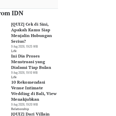
rom IDN
[QUIZ] Cek di Sini,
Apakah Kamu Siap
Menjalin Hubungan
Serius?
9 Aug 2026, 19:25 WIB
Life
Ini Dia Proses
Menstruasi yang
Dialami Tiap Bulan
9 Aug 2026, 19:10 WIB
Life
10 Rekomendasi
Venue Intimate
Wedding di Bali, View
Menakjubkan
9 Aug 2026, 19:20 WIB
Relationship
[QUIZ] Dari Villain