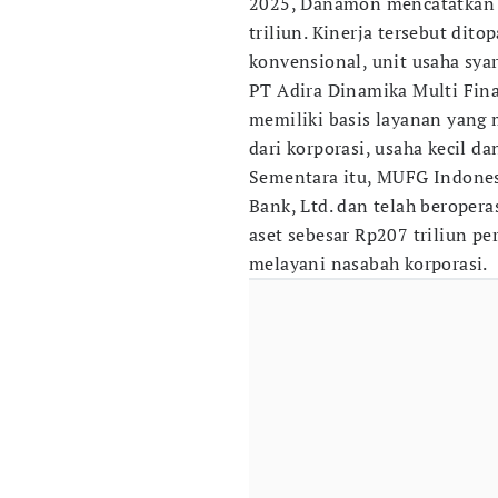
2025, Danamon mencatatkan t
triliun. Kinerja tersebut dit
konvensional, unit usaha syar
PT Adira Dinamika Multi Fin
memiliki basis layanan yang
dari korporasi, usaha kecil d
Sementara itu, MUFG Indone
Bank, Ltd. dan telah beroper
aset sebesar Rp207 triliun pe
melayani nasabah korporasi.