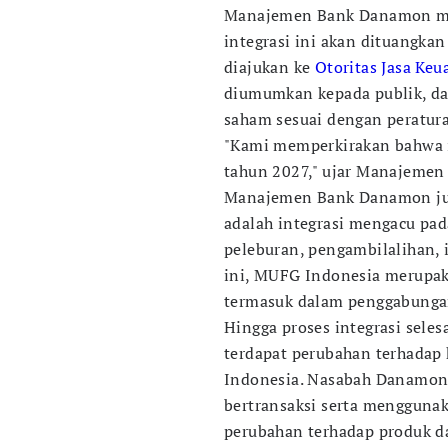
Manajemen Bank Danamon men
integrasi ini akan dituangka
diajukan ke
Otoritas Jasa Ke
diumumkan kepada publik, da
saham sesuai dengan peratur
"Kami memperkirakan bahwa in
tahun 2027," ujar Manajemen 
Manajemen Bank Danamon jug
adalah integrasi mengacu pa
peleburan, pengambilalihan, 
ini, MUFG Indonesia merupaka
termasuk dalam penggabungan
Hingga proses integrasi sel
terdapat perubahan terhada
Indonesia. Nasabah Danamon
bertransaksi serta mengguna
perubahan terhadap produk d