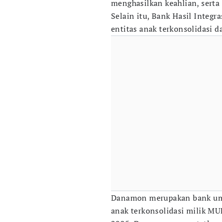
menghasilkan keahlian, serta 
Selain itu, Bank Hasil Integr
entitas anak terkonsolidasi d
Danamon merupakan bank umu
anak terkonsolidasi milik MU