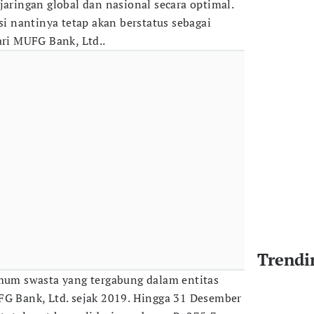
jaringan global dan nasional secara optimal.
asi nantinya tetap akan berstatus sebagai
ari MUFG Bank, Ltd..
Trendi
m swasta yang tergabung dalam entitas
FG Bank, Ltd. sejak 2019. Hingga 31 Desember