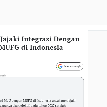
ajaki Integrasi Dengan
MUFG di Indonesia
Add Us on Google
donesia
i MoU dengan MUFG di Indonesia untuk menjajaki
ncananya akan efektif pada tahun 2027 setelah