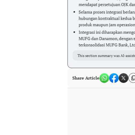
mendapat persetujuan OJK da
Selama proses integrasi berlan
hubungan kontraktual kedua b
produk maupun jam operasion
Integrasi ini diharapkan mengo
MUFG dan Danamon, dengan ent
terkonsolidasi MUFG Bank, Lt
This section summary was AI-assist
Share Article