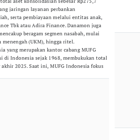
otal aset konsolidasian sebesar Rp275,7
opang jaringan layanan perbankan
iah, serta pembiayaan melalui entitas anak,
ance Tbk atau Adira Finance. Danamon juga
 mencakup beragam segmen nasabah, mulai
an menengah (UKM), hingga ritel.
sia yang merupakan kantor cabang MUFG
asi di Indonesia sejak 1968, membukukan total
r akhir 2025. Saat ini, MUFG Indonesia fokus