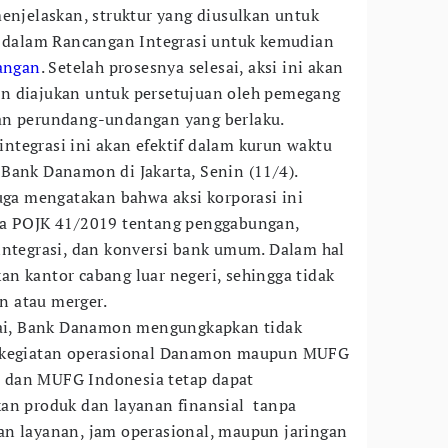
jelaskan, struktur yang diusulkan untuk
n dalam Rancangan Integrasi untuk kemudian
uangan
. Setelah prosesnya selesai, aksi ini akan
n diajukan untuk persetujuan oleh pemegang
an perundang-undangan yang berlaku.
tegrasi ini akan efektif dalam kurun waktu
Bank Danamon di Jakarta, Senin (11/4).
a mengatakan bahwa aksi korporasi ini
da POJK 41/2019 tentang penggabungan,
integrasi, dan konversi bank umum. Dalam hal
n kantor cabang luar negeri, sehingga tidak
 atau merger.
esai, Bank Danamon mengungkapkan tidak
p kegiatan operasional Danamon maupun MUFG
 dan MUFG Indonesia tetap dapat
kan produk dan layanan finansial tanpa
an layanan, jam operasional, maupun jaringan