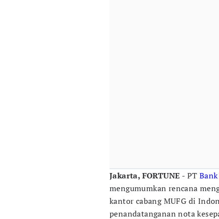
Jakarta, FORTUNE -
PT
Bank
mengumumkan rencana mengin
kantor cabang MUFG di Indone
penandatanganan nota kesep