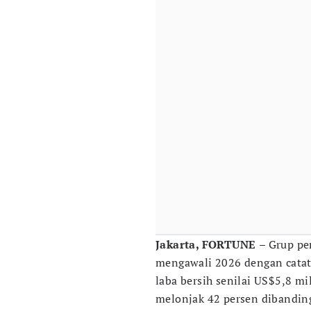
Jakarta, FORTUNE
– Grup pe
mengawali 2026 dengan catat
laba bersih senilai US$5,8 mi
melonjak 42 persen dibandin