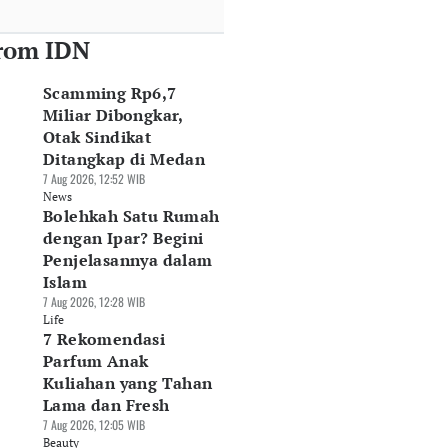
rom IDN
Scamming Rp6,7
Miliar Dibongkar,
Otak Sindikat
Ditangkap di Medan
7 Aug 2026, 12:52 WIB
News
Bolehkah Satu Rumah
dengan Ipar? Begini
Penjelasannya dalam
Islam
7 Aug 2026, 12:28 WIB
Life
7 Rekomendasi
Parfum Anak
Kuliahan yang Tahan
Lama dan Fresh
7 Aug 2026, 12:05 WIB
Beauty