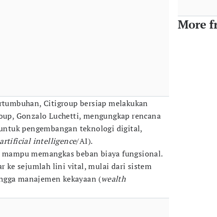
More f
umbuhan, Citigroup bersiap melakukan
roup, Gonzalo Luchetti, mengungkap rencana
r untuk pengembangan teknologi digital,
artificial intelligence
/AI).
an mampu memangkas beban biaya fungsional.
r ke sejumlah lini vital, mulai dari sistem
ingga manajemen kekayaan (
wealth