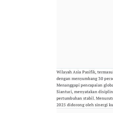
Wilayah Asia Pasifik, terma
dengan menyumbang 30 persen
Menanggapi pencapaian global
Sianturi, menyatakan disipli
pertumbuhan stabil. Menurutny
2025 didorong oleh sinergi ku