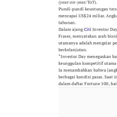
(
year-on-year/YoY
).
Pundi-pundi keuntungan ters
mencapai US$24 miliar. Angk
tahunan.
Dalam ajang
Citi
Investor Day
Fraser, menyatakan arah bisn
utamanya adalah mengejar pe
berkelanjutan.
“Investor Day menegaskan bah
keunggulan kompetitif utama 
Ia menambahkan bahwa jangka
berbagai kondisi pasar. Saat 
dalam daftar Fortune 500, bai