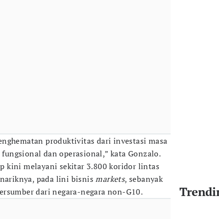
nghematan produktivitas dari investasi masa
a fungsional dan operasional,” kata Gonzalo.
up kini melayani sekitar 3.800 koridor lintas
nariknya, pada lini bisnis
markets
, sebanyak
Trendi
ersumber dari negara-negara non-G10.