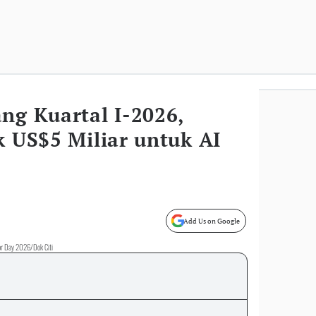
ng Kuartal I-2026,
ik US$5 Miliar untuk AI
Add Us on Google
stor Day 2026/Dok Citi