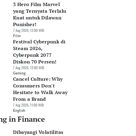
3 Hero Film Marvel
yang Ternyata Terlalu
Kuat untuk Dilawan
Punisher!
7 Aug 2026, 12:00 WIB
Film
Festival Cyberpunk di
Steam 2026,
Cyberpunk 2077
Diskon 70 Persen!
7 Aug 2026, 12:00 WIB
Gaming
Cancel Culture: Why
Consumers Don't
Hesitate to Walk Away
From a Brand
7 Aug 2026, 11:00 WIB
English
ng in Finance
Dibayangi Volatilitas