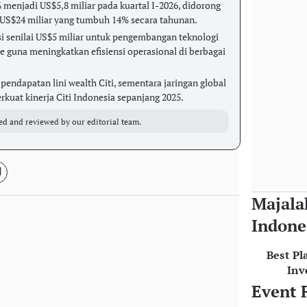
 menjadi US$5,8 miliar pada kuartal I-2026, didorong
 US$24 miliar yang tumbuh 14% secara tahunan.
i senilai US$5 miliar untuk pengembangan teknologi
ence guna meningkatkan efisiensi operasional di berbagai
endapatan lini wealth Citi, sementara jaringan global
rkuat kinerja Citi Indonesia sepanjang 2025.
ed and reviewed by our editorial team.
Majala
Indone
Best Pl
Inv
Event 