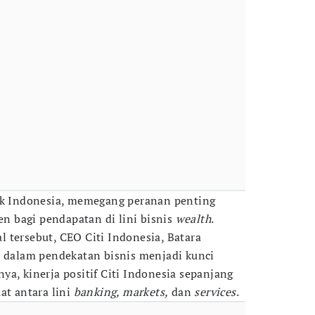
suk Indonesia, memegang peranan penting
 bagi pendapatan di lini bisnis
wealth
.
 tersebut, CEO Citi Indonesia, Batara
n dalam pendekatan bisnis menjadi kunci
a, kinerja positif Citi Indonesia sepanjang
at antara lini
banking, markets,
dan
services
.