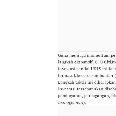
Guna menjaga momentum pert
langkah ekspansif. CFO Citig
investasi senilai US$5 milia
termasuk kecerdasan buatan (
Langkah taktis ini diharapk
Investasi tersebut akan diseba
pembayaran, perdagangan, h
management
).