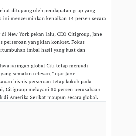
ebut ditopang oleh pendapatan grup yang
a ini mencerminkan kenaikan 14 persen secara
 di New York pekan lalu, CEO Citigroup, Jane
is perseroan yang kian konkret. Fokus
rtumbuhan imbal hasil yang kuat dan
wa jaringan global Citi tetap menjadi
yang semakin relevan,” ujar Jane.
uan bisnis perseroan tetap kokoh pada
ini, Citigroup melayani 80 persen perusahaan
k di Amerika Serikat maupun secara global.