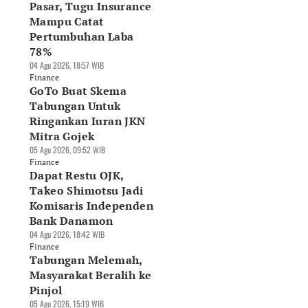
Pasar, Tugu Insurance
Mampu Catat
Pertumbuhan Laba
78%
04 Agu 2026, 18:57 WIB
Finance
GoTo Buat Skema
Tabungan Untuk
Ringankan Iuran JKN
Mitra Gojek
05 Agu 2026, 09:52 WIB
Finance
Dapat Restu OJK,
Takeo Shimotsu Jadi
Komisaris Independen
Bank Danamon
04 Agu 2026, 18:42 WIB
Finance
Tabungan Melemah,
Masyarakat Beralih ke
Pinjol
05 Agu 2026, 15:19 WIB