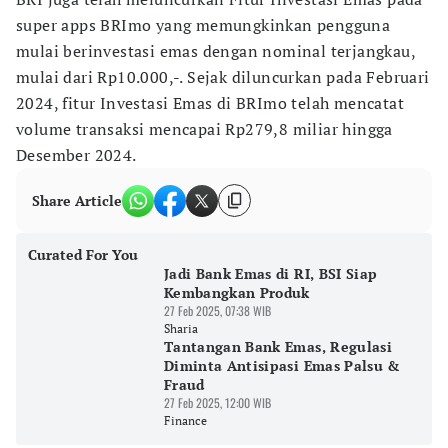
super apps BRImo yang memungkinkan pengguna
mulai berinvestasi emas dengan nominal terjangkau,
mulai dari Rp10.000,-. Sejak diluncurkan pada Februari
2024, fitur Investasi Emas di BRImo telah mencatat
volume transaksi mencapai Rp279,8 miliar hingga
Desember 2024.
Share Article
Curated For You
Jadi Bank Emas di RI, BSI Siap
Kembangkan Produk
27 Feb 2025, 07:38 WIB
Sharia
Tantangan Bank Emas, Regulasi
Diminta Antisipasi Emas Palsu &
Fraud
27 Feb 2025, 12:00 WIB
Finance