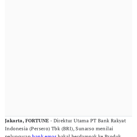
Jakarta, FORTUNE
- Direktur Utama PT Bank Rakyat
Indonesia (Persero) Tbk (BRI), Sunarso menilai
peluncuran
bank emas
bakal berdampak ke Produk