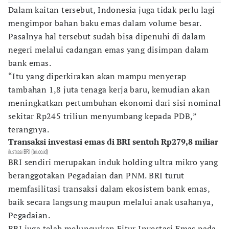
Dalam kaitan tersebut, Indonesia juga tidak perlu lagi
mengimpor bahan baku emas dalam volume besar.
Pasalnya hal tersebut sudah bisa dipenuhi di dalam
negeri melalui cadangan emas yang disimpan dalam
bank emas.
“Itu yang diperkirakan akan mampu menyerap
tambahan 1,8 juta tenaga kerja baru, kemudian akan
meningkatkan pertumbuhan ekonomi dari sisi nominal
sekitar Rp245 triliun menyumbang kepada PDB,”
terangnya.
Transaksi investasi emas di BRI sentuh Rp279,8 miliar
ilustrasi BRI (bri.co.id)
BRI sendiri merupakan induk holding ultra mikro yang
beranggotakan Pegadaian dan PNM. BRI turut
memfasilitasi transaksi dalam ekosistem bank emas,
baik secara langsung maupun melalui anak usahanya,
Pegadaian.
BRI juga telah meluncurkan Fitur Investasi Emas pada