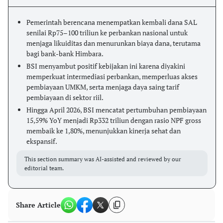
Pemerintah berencana menempatkan kembali dana SAL
senilai Rp75–100 triliun ke perbankan nasional untuk
menjaga likuiditas dan menurunkan biaya dana, terutama
bagi bank-bank Himbara.
BSI menyambut positif kebijakan ini karena diyakini
memperkuat intermediasi perbankan, memperluas akses
pembiayaan UMKM, serta menjaga daya saing tarif
pembiayaan di sektor riil.
Hingga April 2026, BSI mencatat pertumbuhan pembiayaan
15,59% YoY menjadi Rp332 triliun dengan rasio NPF gross
membaik ke 1,80%, menunjukkan kinerja sehat dan
ekspansif.
This section summary was AI-assisted and reviewed by our
editorial team.
Share Article