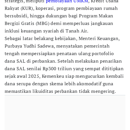
strategis, meliputi
pembiayaan UMKM
, Kredit Usaha
Rakyat (KUR), koperasi, program pembiayaan rumah
bersubsidi, hingga dukungan bagi Program Makan
Bergizi Gratis (MBG) demi memperluas jangkauan
inklusi keuangan syariah di Tanah Air.
Sebagai latar belakang kebijakan, Menteri Keuangan,
Purbaya Yudhi Sadewa, menyatakan pemerintah
tengah mempersiapkan penataan ulang portofolio
dana SAL di perbankan. Setelah melakukan penarikan
dana SAL senilai Rp300 triliun yang sempat dititipkan
sejak awal 2025, Kemenkeu siap mengucurkan kembali
dana serupa dengan skema lebih akomodatif guna
memastikan likuiditas perbankan tidak mengering.