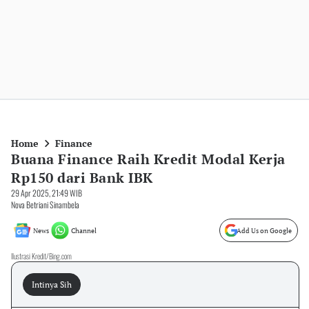
Home
Finance
Buana Finance Raih Kredit Modal Kerja
Rp150 dari Bank IBK
29 Apr 2025, 21:49 WIB
Nova Betriani Sinambela
News
Channel
Add Us on Google
Ilustrasi Kredit/Bing.com
Intinya Sih