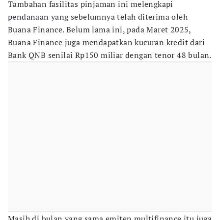
Tambahan fasilitas pinjaman ini melengkapi
pendanaan yang sebelumnya telah diterima oleh
Buana Finance. Belum lama ini, pada Maret 2025,
Buana Finance juga mendapatkan kucuran kredit dari
Bank QNB senilai Rp150 miliar dengan tenor 48 bulan.
Masih di bulan yang sama emiten multifinance itu juga