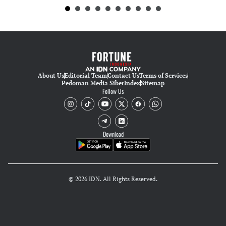
About Us
Editorial Team
Contact Us
Terms of Services
Pedoman Media Siber
Index
Sitemap
Follow Us
Download
© 2026 IDN. All Rights Reserved.