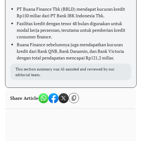
PT Buana Finance Tbk (BBLD) mendapat kucuran kredit
Rp150 miliar dari PT Bank IBK Indonesia Tbk.
Fasilitas kredit dengan tenor 48 bulan digunakan untuk
modal kerja perseroan, terutama untuk pemberian kredit
consumer finance.
Buana Finance sebelumnya juga mendapatkan kucuran
kredit dari Bank QNB, Bank Danamin, dan Bank Victoria
dengan total pendapatan mencapai Rp121,2 miliar.
This section summary was AI-assisted and reviewed by our
editorial team.
Share Article