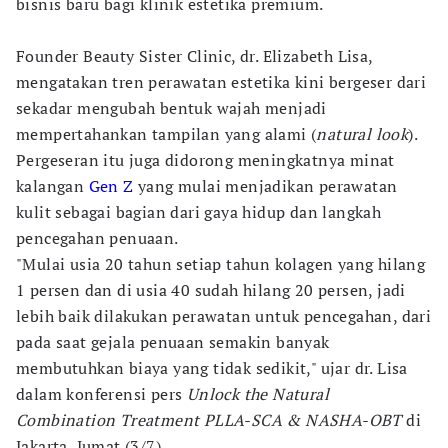
bisnis baru bagi klinik estetika premium.
Founder Beauty Sister Clinic, dr. Elizabeth Lisa,
mengatakan tren perawatan estetika kini bergeser dari
sekadar mengubah bentuk wajah menjadi
mempertahankan tampilan yang alami (
natural look
).
Pergeseran itu juga didorong meningkatnya minat
kalangan
Gen Z
yang mulai menjadikan perawatan
kulit sebagai bagian dari gaya hidup dan langkah
pencegahan penuaan.
"Mulai usia 20 tahun setiap tahun kolagen yang hilang
1 persen dan di usia 40 sudah hilang 20 persen, jadi
lebih baik dilakukan perawatan untuk pencegahan, dari
pada saat gejala penuaan semakin banyak
membutuhkan biaya yang tidak sedikit," ujar dr. Lisa
dalam konferensi pers
Unlock the Natural
Combination Treatment PLLA-SCA & NASHA-OBT
di
Jakarta, Jumat (3/7).