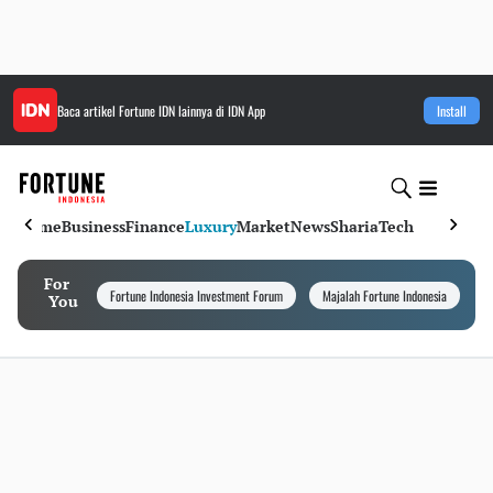
Baca artikel
Fortune IDN
lainnya di IDN App
Install
Home
Business
Finance
Luxury
Market
News
Sharia
Tech
For
Fortune Indonesia Investment Forum
Majalah Fortune Indonesia
I
You