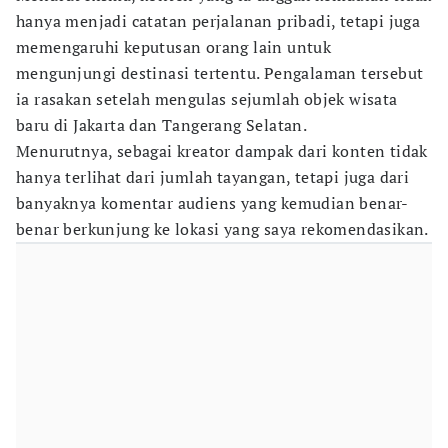
hanya menjadi catatan perjalanan pribadi, tetapi juga
memengaruhi keputusan orang lain untuk
mengunjungi destinasi tertentu. Pengalaman tersebut
ia rasakan setelah mengulas sejumlah objek wisata
baru di Jakarta dan Tangerang Selatan.
Menurutnya, sebagai kreator dampak dari konten tidak
hanya terlihat dari jumlah tayangan, tetapi juga dari
banyaknya komentar audiens yang kemudian benar-
benar berkunjung ke lokasi yang saya rekomendasikan.