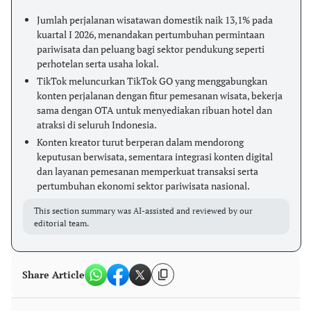
Jumlah perjalanan wisatawan domestik naik 13,1% pada
kuartal I 2026, menandakan pertumbuhan permintaan
pariwisata dan peluang bagi sektor pendukung seperti
perhotelan serta usaha lokal.
TikTok meluncurkan TikTok GO yang menggabungkan
konten perjalanan dengan fitur pemesanan wisata, bekerja
sama dengan OTA untuk menyediakan ribuan hotel dan
atraksi di seluruh Indonesia.
Konten kreator turut berperan dalam mendorong
keputusan berwisata, sementara integrasi konten digital
dan layanan pemesanan memperkuat transaksi serta
pertumbuhan ekonomi sektor pariwisata nasional.
This section summary was AI-assisted and reviewed by our
editorial team.
Share Article