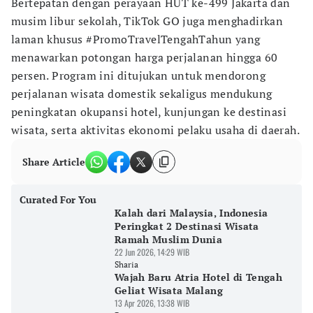
Bertepatan dengan perayaan HUT ke-499 Jakarta dan
musim libur sekolah, TikTok GO juga menghadirkan
laman khusus #PromoTravelTengahTahun yang
menawarkan potongan harga perjalanan hingga 60
persen. Program ini ditujukan untuk mendorong
perjalanan wisata domestik sekaligus mendukung
peningkatan okupansi hotel, kunjungan ke destinasi
wisata, serta aktivitas ekonomi pelaku usaha di daerah.
Share Article
Curated For You
Kalah dari Malaysia, Indonesia
Peringkat 2 Destinasi Wisata
Ramah Muslim Dunia
22 Jun 2026, 14:29 WIB
Sharia
Wajah Baru Atria Hotel di Tengah
Geliat Wisata Malang
13 Apr 2026, 13:38 WIB