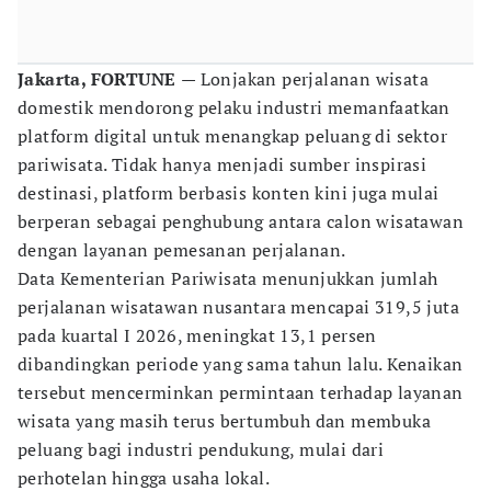
Jakarta, FORTUNE
— Lonjakan perjalanan wisata
domestik mendorong pelaku industri memanfaatkan
platform digital untuk menangkap peluang di sektor
pariwisata. Tidak hanya menjadi sumber inspirasi
destinasi, platform berbasis konten kini juga mulai
berperan sebagai penghubung antara calon wisatawan
dengan layanan pemesanan perjalanan.
Data Kementerian Pariwisata menunjukkan jumlah
perjalanan wisatawan nusantara mencapai 319,5 juta
pada kuartal I 2026, meningkat 13,1 persen
dibandingkan periode yang sama tahun lalu. Kenaikan
tersebut mencerminkan permintaan terhadap layanan
wisata yang masih terus bertumbuh dan membuka
peluang bagi industri pendukung, mulai dari
perhotelan hingga usaha lokal.