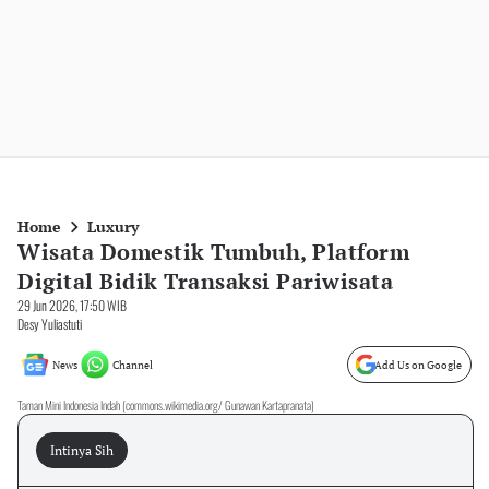
Home
Luxury
Wisata Domestik Tumbuh, Platform
Digital Bidik Transaksi Pariwisata
29 Jun 2026, 17:50 WIB
Desy Yuliastuti
News
Channel
Add Us on Google
Taman Mini Indonesia Indah (commons.wikimedia.org/ Gunawan Kartapranata)
Intinya Sih