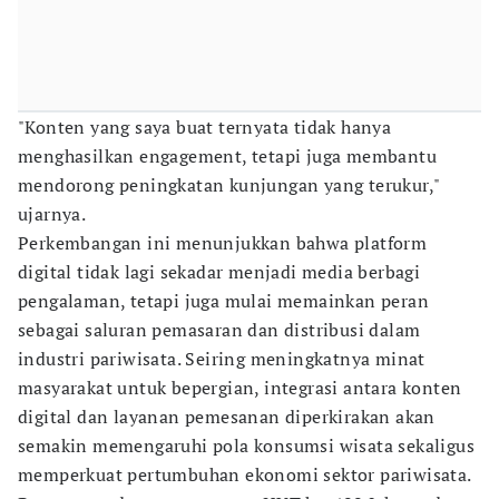
"Konten yang saya buat ternyata tidak hanya
menghasilkan engagement, tetapi juga membantu
mendorong peningkatan kunjungan yang terukur,"
ujarnya.
Perkembangan ini menunjukkan bahwa platform
digital tidak lagi sekadar menjadi media berbagi
pengalaman, tetapi juga mulai memainkan peran
sebagai saluran pemasaran dan distribusi dalam
industri pariwisata. Seiring meningkatnya minat
masyarakat untuk bepergian, integrasi antara konten
digital dan layanan pemesanan diperkirakan akan
semakin memengaruhi pola konsumsi wisata sekaligus
memperkuat pertumbuhan ekonomi sektor pariwisata.