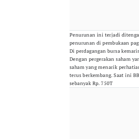
Penurunan ini terjadi diteng
penurunan di pembukaan pagi
Di perdagangan bursa kemarin
Dengan pergerakan saham yang
saham yang menarik perhatian
terus berkembang. Saat ini B
sebanyak Rp. 750T