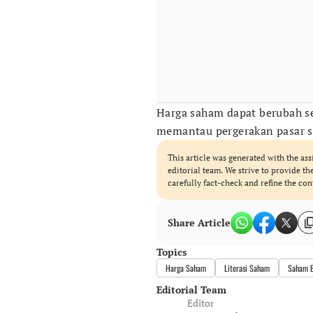
Harga saham dapat berubah se
memantau pergerakan pasar se
This article was generated with the ass
editorial team. We strive to provide t
carefully fact-check and refine the con
Share Article
Topics
Harga Saham
Literasi Saham
Saham 
Editorial Team
Editor