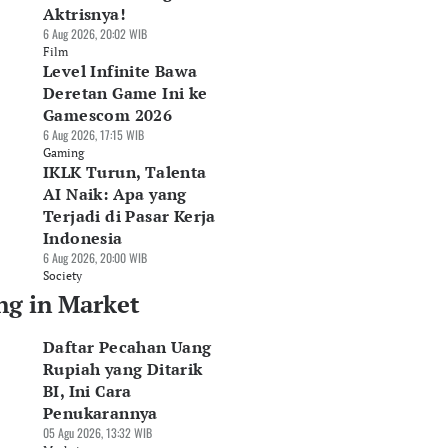
Aktrisnya!
6 Aug 2026, 20:02 WIB
Film
Level Infinite Bawa
Deretan Game Ini ke
Gamescom 2026
6 Aug 2026, 17:15 WIB
Gaming
IKLK Turun, Talenta
AI Naik: Apa yang
Terjadi di Pasar Kerja
Indonesia
6 Aug 2026, 20:00 WIB
Society
ng in Market
Daftar Pecahan Uang
Rupiah yang Ditarik
BI, Ini Cara
Penukarannya
05 Agu 2026, 13:32 WIB