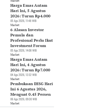
Market
Harga Emas Antam
Hari Ini, 5 Agustus
2026: Turun Rp4.000
05 Agu 2026, 11:48 WIB
Market
6 Alasan Investor
Pemula dan
Profesional Perlu Ikut
Investment Forum
05 Agu 2026, 14:08 WIB
Market
Harga Emas Antam
Hari Ini, 4 Agustus
2026: Turun Rp7.000
04 Agu 2026, 12:32 WIB
Market
Pembukaan IHSG Hari
Ini 6 Agustus 2026,
Menguat 0.45 Persen
06 Agu 2026, 09:30 WIB
Market