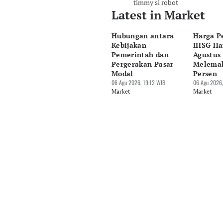
timmy si robot
Latest in Market
Hubungan antara
Harga P
Kebijakan
IHSG Har
Pemerintah dan
Agustus 
Pergerakan Pasar
Melemah
Modal
Persen
06 Agu 2026, 19:12 WIB
06 Agu 2026,
Market
Market