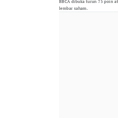
BBCA dibuka turun 75 poin ata
lembar saham.