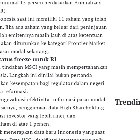
 minimal 15 persen berdasarkan Annualized
R).
onesia saat ini memiliki 11 saham yang telah
. Jika ada saham yang keluar dari peninjauan
lah emitennya masih jauh di atas ketentuan
akan diturunkan ke kategori Frontier Market
pasar modal sekarang.
tus freeze untuk RI
a tindakan MSCI yang masih mempertahankan
ia. Langkah ini dinilai bukan pertanda
nkan kesempatan bagi regulator dalam negeri
a reformasi.
gevaluasi efektivitas reformasi pasar modal
Trendi
isalnya, penggunaan data High Shareholding
si investor yang lebih rinci, dan
ham di atas 1 persen.
k menerapkan data baru Indonesia yang saat