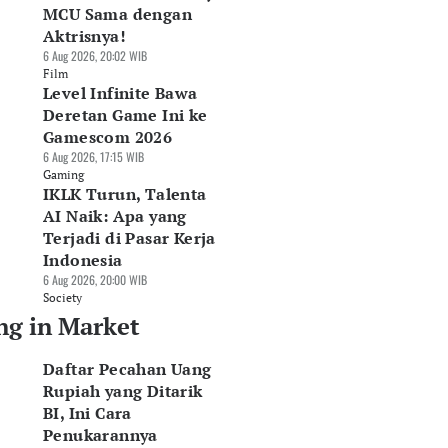
MCU Sama dengan
Aktrisnya!
6 Aug 2026, 20:02 WIB
Film
Level Infinite Bawa
Deretan Game Ini ke
Gamescom 2026
6 Aug 2026, 17:15 WIB
Gaming
IKLK Turun, Talenta
AI Naik: Apa yang
Terjadi di Pasar Kerja
Indonesia
6 Aug 2026, 20:00 WIB
Society
ng in Market
Daftar Pecahan Uang
Rupiah yang Ditarik
BI, Ini Cara
Penukarannya