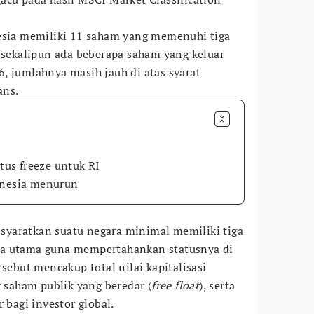
nesia memiliki 11 saham yang memenuhi tiga
, sekalipun ada beberapa saham yang keluar
, jumlahnya masih jauh di atas syarat
ans.
us freeze untuk RI
onesia menurun
yaratkan suatu negara minimal memiliki tiga
ia utama guna mempertahankan statusnya di
rsebut mencakup total nilai kapitalisasi
r saham publik yang beredar (
free float
), serta
 bagi investor global.