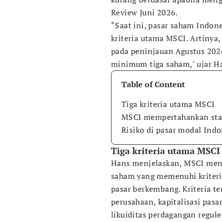
Review Juni 2026.
“Saat ini, pasar saham Indo
kriteria utama MSCI. Artinya
pada peninjauan Agustus 2026
minimum tiga saham," ujar H
Table of Content
Tiga kriteria utama MSCI
MSCI mempertahankan stat
Risiko di pasar modal Ind
Tiga kriteria utama MSCI
Hans menjelaskan, MSCI mens
saham yang memenuhi kriter
pasar berkembang. Kriteria te
perusahaan, kapitalisasi pasa
likuiditas perdagangan reguler