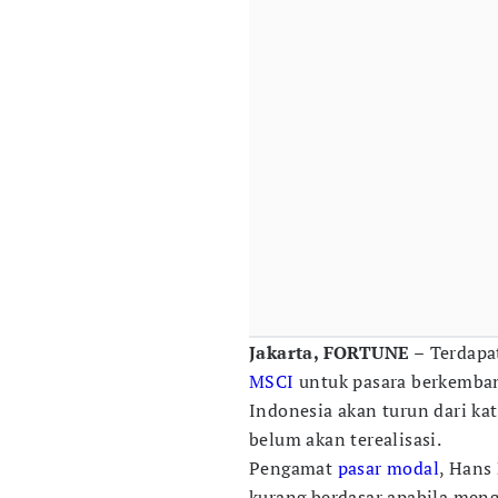
Jakarta, FORTUNE –
Terdapa
MSCI
untuk pasara berkemban
Indonesia akan turun dari ka
belum akan terealisasi.
Pengamat
pasar modal
, Hans
kurang berdasar apabila meng