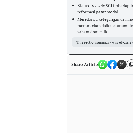
Status
freeze
MSCI terhadap In
reformasi pasar modal.
Meredanya ketegangan di Timu
menurunkan risiko ekonomi Ind
saham domestik.
This section summary was AI-assist
Share Article