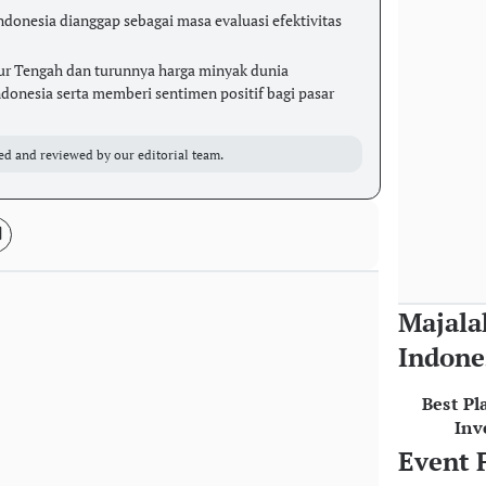
donesia dianggap sebagai masa evaluasi efektivitas
r Tengah dan turunnya harga minyak dunia
onesia serta memberi sentimen positif bagi pasar
ed and reviewed by our editorial team.
Majala
Indone
Best Pl
Inv
Event 