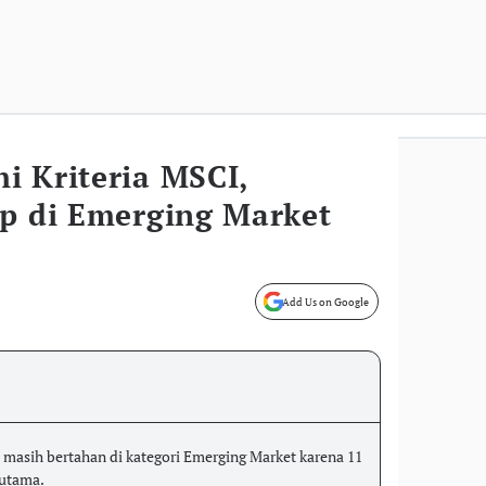
i Kriteria MSCI,
ap di Emerging Market
Add Us on Google
a masih bertahan di kategori Emerging Market karena 11
 utama.