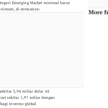
kategori Emerging Market minimal harus
nimum, di antaranya:
More f
sekitar 3,94 miliar dolar AS
loat
sekitar 1,97 miliar dengan
agi investor global