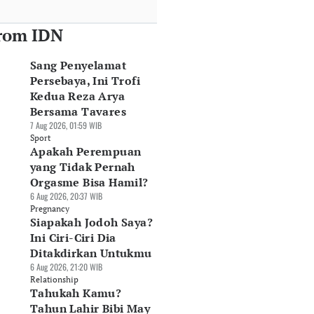
rom IDN
Sang Penyelamat
Persebaya, Ini Trofi
Kedua Reza Arya
Bersama Tavares
7 Aug 2026, 01:59 WIB
Sport
Apakah Perempuan
yang Tidak Pernah
Orgasme Bisa Hamil?
6 Aug 2026, 20:37 WIB
Pregnancy
Siapakah Jodoh Saya?
Ini Ciri-Ciri Dia
Ditakdirkan Untukmu
6 Aug 2026, 21:20 WIB
Relationship
Tahukah Kamu?
Tahun Lahir Bibi May