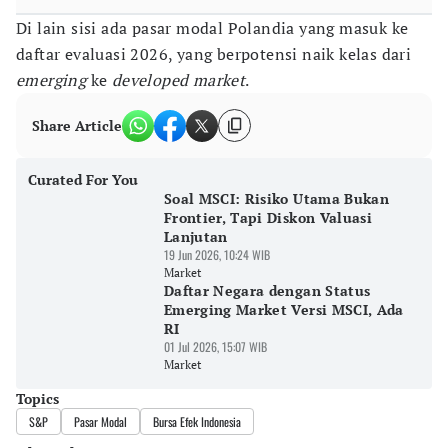
Di lain sisi ada pasar modal Polandia yang masuk ke
daftar evaluasi 2026, yang berpotensi naik kelas dari
emerging
ke
developed market
.
Share Article
Curated For You
Soal MSCI: Risiko Utama Bukan
Frontier, Tapi Diskon Valuasi
Lanjutan
19 Jun 2026, 10:24 WIB
Market
Daftar Negara dengan Status
Emerging Market Versi MSCI, Ada
RI
01 Jul 2026, 15:07 WIB
Market
Topics
S&P
Pasar Modal
Bursa Efek Indonesia