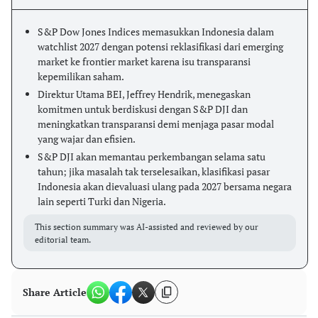
S&P Dow Jones Indices memasukkan Indonesia dalam
watchlist 2027 dengan potensi reklasifikasi dari emerging
market ke frontier market karena isu transparansi
kepemilikan saham.
Direktur Utama BEI, Jeffrey Hendrik, menegaskan
komitmen untuk berdiskusi dengan S&P DJI dan
meningkatkan transparansi demi menjaga pasar modal
yang wajar dan efisien.
S&P DJI akan memantau perkembangan selama satu
tahun; jika masalah tak terselesaikan, klasifikasi pasar
Indonesia akan dievaluasi ulang pada 2027 bersama negara
lain seperti Turki dan Nigeria.
This section summary was AI-assisted and reviewed by our
editorial team.
Share Article