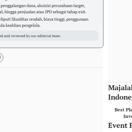
penggalangan dana, akuisisi perusahaan target,
l, hingga penjualan atau IPO sebagai tahap exit.
liputi likuiditas rendah, biaya tinggi, penggunaan
ada keahlian pengelola.
ed and reviewed by our editorial team.
Majala
Indone
Best Pl
Inv
Event 