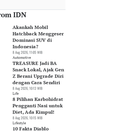
rom IDN
Akankah Mobil
Hatchback Menggeser
Dominasi SUV di
Indonesia?
8 Aug 2026, 11:05 WIB
Automotive
TREASURE Jadi BA
Snack Lokal, Ajak Gen
Z Berani Upgrade Diri
dengan Cara Sendiri
8 Aug 2026, 10:13 WIB
Life
8 Pilihan Karbohidrat
Pengganti Nasi untuk
Diet, Ada Kimpul!
8 Aug 2026, 10:15 WIB
Lifestyle
10 Fakta Diablo