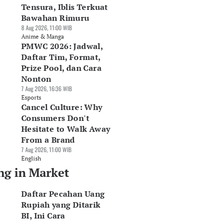
Tensura, Iblis Terkuat
Bawahan Rimuru
8 Aug 2026, 11:00 WIB
Anime & Manga
PMWC 2026: Jadwal,
Daftar Tim, Format,
Prize Pool, dan Cara
Nonton
7 Aug 2026, 16:36 WIB
Esports
Cancel Culture: Why
Consumers Don't
Hesitate to Walk Away
From a Brand
7 Aug 2026, 11:00 WIB
English
ng in Market
Daftar Pecahan Uang
Rupiah yang Ditarik
BI, Ini Cara