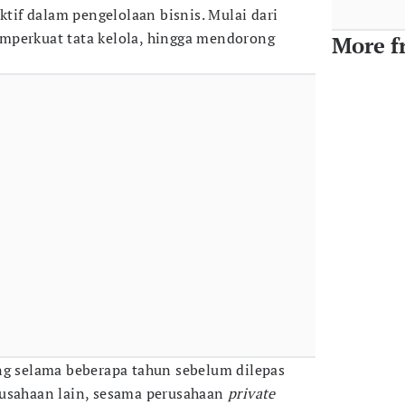
if dalam pengelolaan bisnis. Mulai dari
mperkuat tata kelola, hingga mendorong
More f
ng selama beberapa tahun sebelum dilepas
rusahaan lain, sesama perusahaan
private