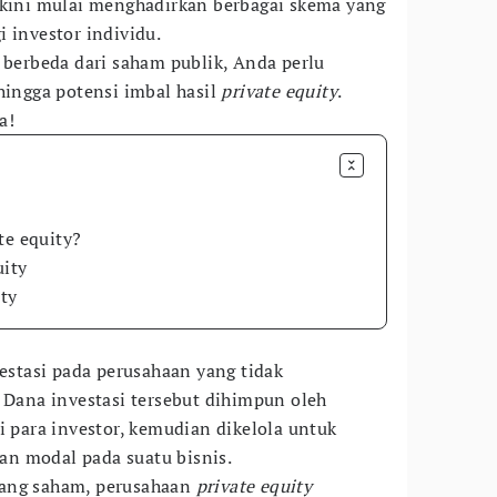
 kini mulai menghadirkan berbagai skema yang
 investor individu.
 berbeda dari saham publik, Anda perlu
hingga potensi imbal hasil
private equity
.
a!
te equity?
uity
ity
estasi pada perusahaan yang tidak
. Dana investasi tersebut dihimpun oleh
i para investor, kemudian dikelola untuk
n modal pada suatu bisnis.
gang saham, perusahaan
private equity