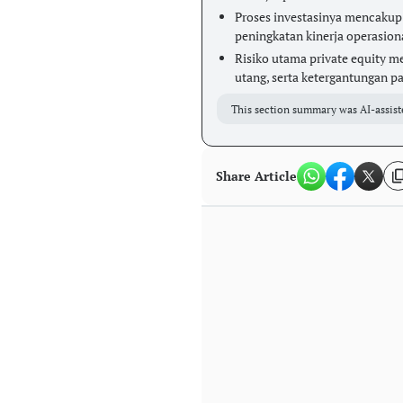
Proses investasinya mencakup 
peningkatan kinerja operasiona
Risiko utama private equity me
utang, serta ketergantungan p
This section summary was AI-assist
Share Article