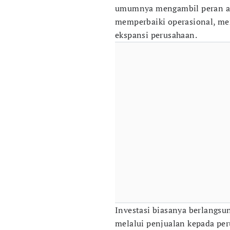
umumnya mengambil peran akt
memperbaiki operasional, me
ekspansi perusahaan.
Investasi biasanya berlangsu
melalui penjualan kepada pe