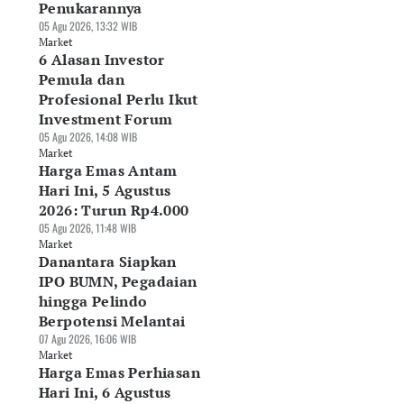
Penukarannya
05 Agu 2026, 13:32 WIB
Market
6 Alasan Investor
Pemula dan
Profesional Perlu Ikut
Investment Forum
05 Agu 2026, 14:08 WIB
Market
Harga Emas Antam
Hari Ini, 5 Agustus
2026: Turun Rp4.000
05 Agu 2026, 11:48 WIB
Market
Danantara Siapkan
IPO BUMN, Pegadaian
hingga Pelindo
Berpotensi Melantai
07 Agu 2026, 16:06 WIB
Market
Harga Emas Perhiasan
Hari Ini, 6 Agustus