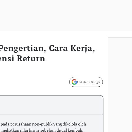
 Pengertian, Cara Kerja,
ensi Return
Add Us on Google
i pada perusahaan non-publik yang dikelola oleh
ingkatkan nilai bisnis sebelum dijual kembali.