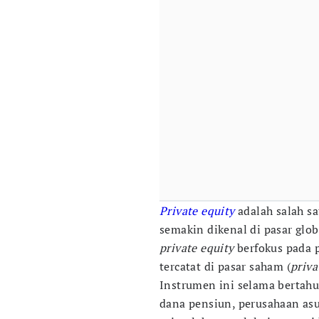
Private equity
adalah salah s
semakin dikenal di pasar glob
private equity
berfokus pada 
tercatat di pasar saham (
priv
Instrumen ini selama bertahu
dana pensiun, perusahaan asu