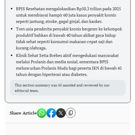
BPJS Kesehatan mengalokasikan Rp50,3 triliun pada 2025
untuk membiayai hampir 60 juta kasus penyakit kronis
seperti jantung, stroke, gagal ginjal, dan kanker.
Tren usia penderita penyakit kronis bergeser ke kelompok
produktif bahkan di bawah 40 tahun akibat gaya hidup
tidak sehat seperti konsumsi makanan cepat saji dan
kurang olahraga.
Klinik Sehat Setia Brebes aktif mengedukasi masyarakat
melalui Prolanis dan media sosial, sementara BPJS
meluncurkan Prolanis Muda bagi peserta JKN di bawah 45
tahun dengan hipertensi atau diabetes.
This section summary was AI-assisted and reviewed by our
editorial team.
Share Article