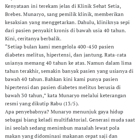
Kenyataan ini terekam jelas di Klinik Sehat Setia,
Brebes. Munaryo, sang pemilik klinik, memberikan
kesaksian yang menggetarkan. Dahulu, kliniknya sepi
dari pasien penyakit kronis di bawah usia 40 tahun.
Kini, ceritanya berbalik.
“Setiap bulan kami mengelola 400-450 pasien
diabetes melitus, hipertensi, dan jantung. Rata-rata
usianya memang 40 tahun ke atas. Namun dalam lima
tahun terakhir, semakin banyak pasien yang usianya di
bawah 40 tahun. Bahkan kini kami punya pasien
hipertensi dan pasien diabetes melitus berusia di
bawah 30 tahun,” kata Munaryo melalui keterangan
resmi yang dikutip Rabu (13/5).
Apa penyebabnya? Munaryo menunjuk gaya hidup
sebagai biang keladi multifaktorial. Generasi muda saat
ini seolah sedang menimbun masalah lewat pola
makan yang didominasi makanan cepat saji dan