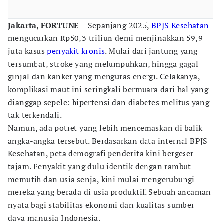
Jakarta, FORTUNE
– Sepanjang 2025,
BPJS Kesehatan
mengucurkan Rp50,3 triliun demi menjinakkan 59,9
juta kasus
penyakit kronis
. Mulai dari jantung yang
tersumbat, stroke yang melumpuhkan, hingga gagal
ginjal dan kanker yang menguras energi. Celakanya,
komplikasi maut ini seringkali bermuara dari hal yang
dianggap sepele: hipertensi dan diabetes melitus yang
tak terkendali.
Namun, ada potret yang lebih mencemaskan di balik
angka-angka tersebut. Berdasarkan data internal BPJS
Kesehatan, peta demografi penderita kini bergeser
tajam. Penyakit yang dulu identik dengan rambut
memutih dan usia senja, kini mulai mengerubungi
mereka yang berada di usia produktif. Sebuah ancaman
nyata bagi stabilitas ekonomi dan kualitas sumber
daya manusia Indonesia.