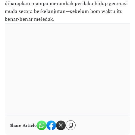
diharapkan mampu merombak perilaku hidup generasi
muda secara berkelanjutan—sebelum bom waktu itu
benar-benar meledak.
Share Article