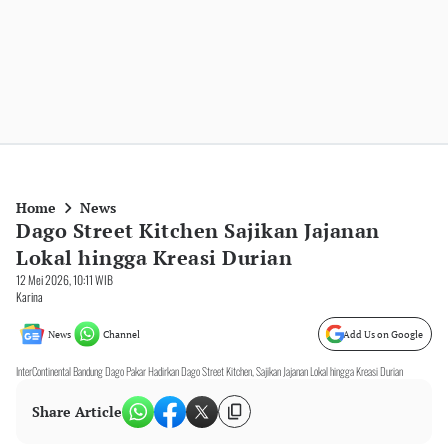
Home
News
Dago Street Kitchen Sajikan Jajanan
Lokal hingga Kreasi Durian
12 Mei 2026, 10:11 WIB
Karina
News
Channel
Add Us on Google
InterContinental Bandung Dago Pakar Hadirkan Dago Street Kitchen, Sajikan Jajanan Lokal hingga Kreasi Durian
Share Article