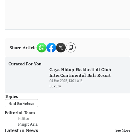
Share Article
Curated For You
Gaya Hidup Eksklusif di Club
InterContinental Bali Resort
04 Mar 2025, 13:21 WIB
Luxury
Topics
Hotel Dan Restoran
Editorial Team
Editor
Pingit Aria
Latest in News
See More