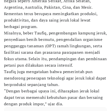
negara seperti Amerika Serikat, Afrika Selatan,
Argentina, Australia, Pakistan, Cina, dan Mesir.
Kementan terus berupaya meningkatkan produksi,
produktivitas, dan daya saing jeruk lokal lewat
berbagai program.
Misalnya, beber Taufiq, pengembangan kampung jeruk,
penyediaan benih bermutu, pengendalian organisme
pengganggu tanaman (OPT) ramah lingkungan, serta
fasilitasi sarana dan prasarana pascapanen menjadi
fokus utama. Selain itu, pendampingan dan pembinaan
petani pun dilakukan secara intensif.
Taufiq juga mengatakan bahwa pemerintah pun
mendorong penerapan teknologi agar jeruk lokal dapat
berproduksi sepanjang tahun.
“Dengan berbagai upaya ini, diharapkan jeruk lokal
dapat terus memenuhi kebutuhan pasar dan bersaing
dengan produk impor,” ujar dia.