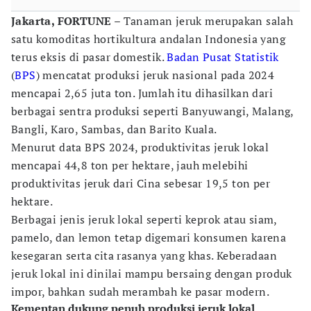
Jakarta, FORTUNE
– Tanaman jeruk merupakan salah
satu komoditas hortikultura andalan Indonesia yang
terus eksis di pasar domestik.
Badan Pusat Statistik
(
BPS
) mencatat produksi jeruk nasional pada 2024
mencapai 2,65 juta ton. Jumlah itu dihasilkan dari
berbagai sentra produksi seperti Banyuwangi, Malang,
Bangli, Karo, Sambas, dan Barito Kuala.
Menurut data BPS 2024, produktivitas jeruk lokal
mencapai 44,8 ton per hektare, jauh melebihi
produktivitas jeruk dari Cina sebesar 19,5 ton per
hektare.
Berbagai jenis jeruk lokal seperti keprok atau siam,
pamelo, dan lemon tetap digemari konsumen karena
kesegaran serta cita rasanya yang khas. Keberadaan
jeruk lokal ini dinilai mampu bersaing dengan produk
impor, bahkan sudah merambah ke pasar modern.
Kementan dukung penuh produksi jeruk lokal