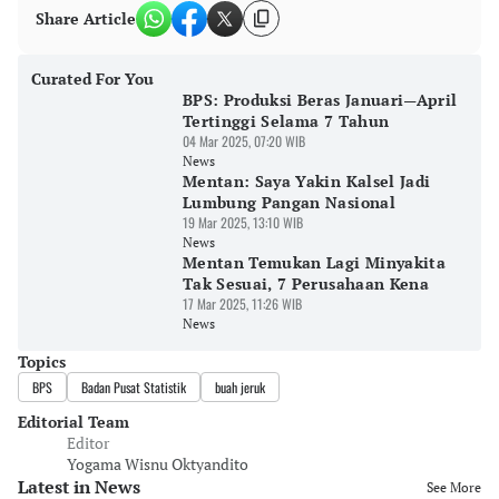
Share Article
Curated For You
BPS: Produksi Beras Januari—April
Tertinggi Selama 7 Tahun
04 Mar 2025, 07:20 WIB
News
Mentan: Saya Yakin Kalsel Jadi
Lumbung Pangan Nasional
19 Mar 2025, 13:10 WIB
News
Mentan Temukan Lagi Minyakita
Tak Sesuai, 7 Perusahaan Kena
17 Mar 2025, 11:26 WIB
News
Topics
BPS
Badan Pusat Statistik
buah jeruk
Editorial Team
Editor
Yogama Wisnu Oktyandito
Latest in News
See More