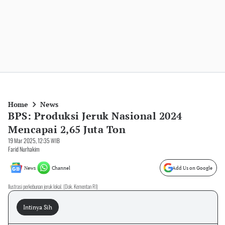
Home
News
BPS: Produksi Jeruk Nasional 2024
Mencapai 2,65 Juta Ton
19 Mar 2025, 12:35 WIB
Farid Nurhakim
News
Channel
Add Us on Google
Ilustrasi perkebunan jeruk lokal. (Dok. Kementan RI)
Intinya Sih