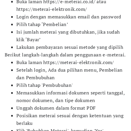
Buka laman https://e-meterai.co.id/ atau
https://meterai-elektronik.com/
Login dengan memasukkan email dan password
Pilih tahap ‘Pembelian’
Isi jumlah meterai yang dibutuhkan, jika sudah
klik ‘Bayar’
Lakukan pembayaran sesuai metode yang dipilih
Berikut langkah-langkah dalam penggunaan e-meterai.
Buka laman https://meterai-elektronik.com/
Setelah login, Ada dua pilihan menu, Pembelian
dan Pembubuhan
Pilih tahap 'Pembubuhan'
Memasukkan informasi dokumen seperti tanggal,
nomor dokumen, dan tipe dokumen
Unggah dokumen dalam format PDF
Posisikan meterai sesuai dengan ketentuan yang
berlaku
Klik 'Bubuhkan Meterai', kemudian 'Yes'