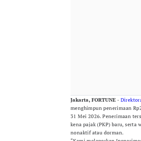
Jakarta, FORTUNE
-
Direktor
menghimpun penerimaan Rp23,5
31 Mei 2026. Penerimaan ters
kena pajak (PKP) baru, serta 
nonaktif atau dorman.
“Kami melaporkan [penerimaan