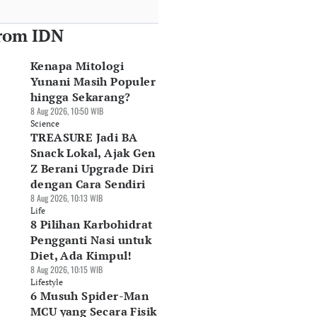
rom IDN
Kenapa Mitologi
Yunani Masih Populer
hingga Sekarang?
8 Aug 2026, 10:50 WIB
Science
TREASURE Jadi BA
Snack Lokal, Ajak Gen
Z Berani Upgrade Diri
dengan Cara Sendiri
8 Aug 2026, 10:13 WIB
Life
8 Pilihan Karbohidrat
Pengganti Nasi untuk
Diet, Ada Kimpul!
8 Aug 2026, 10:15 WIB
Lifestyle
6 Musuh Spider-Man
MCU yang Secara Fisik