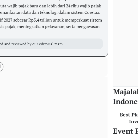
juta wajib pajak baru dan lebih dari 24 ribu wajib pajak
emanfaatan data dan teknologi dalam sistem Coretax.
f 2027 sebesar Rp5,4 triliun untuk memperkuat sistem
sis pajak, meningkatkan pelayanan, serta pengawasan
ed and reviewed by our editorial team.
Majala
Indone
Best Pl
Inv
Event 