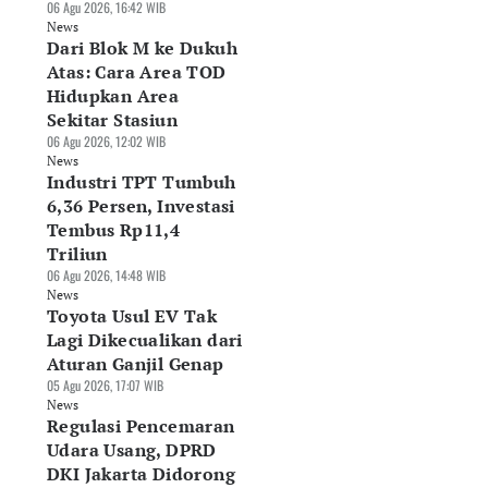
06 Agu 2026, 16:42 WIB
News
Dari Blok M ke Dukuh
Atas: Cara Area TOD
Hidupkan Area
Sekitar Stasiun
06 Agu 2026, 12:02 WIB
News
Industri TPT Tumbuh
6,36 Persen, Investasi
Tembus Rp11,4
Triliun
06 Agu 2026, 14:48 WIB
News
Toyota Usul EV Tak
Lagi Dikecualikan dari
Aturan Ganjil Genap
05 Agu 2026, 17:07 WIB
News
Regulasi Pencemaran
Udara Usang, DPRD
DKI Jakarta Didorong