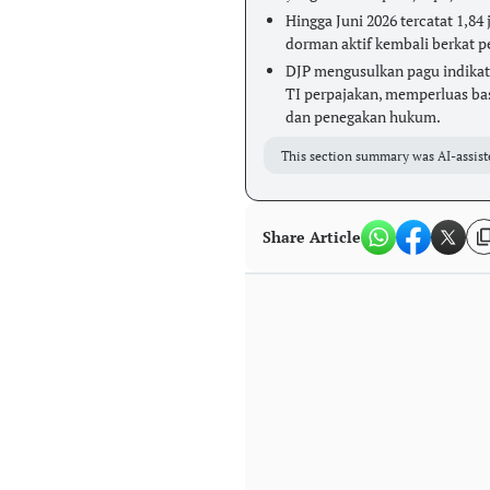
Hingga Juni 2026 tercatat 1,84 
dorman aktif kembali berkat p
DJP mengusulkan pagu indikati
TI perpajakan, memperluas ba
dan penegakan hukum.
This section summary was AI-assist
Share Article