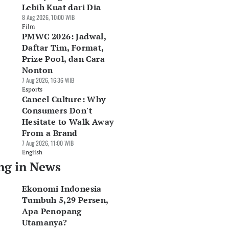
Lebih Kuat dari Dia
8 Aug 2026, 10:00 WIB
Film
PMWC 2026: Jadwal,
Daftar Tim, Format,
Prize Pool, dan Cara
Nonton
7 Aug 2026, 16:36 WIB
Esports
Cancel Culture: Why
Consumers Don't
Hesitate to Walk Away
From a Brand
7 Aug 2026, 11:00 WIB
English
ng in News
Ekonomi Indonesia
Tumbuh 5,29 Persen,
Apa Penopang
Utamanya?