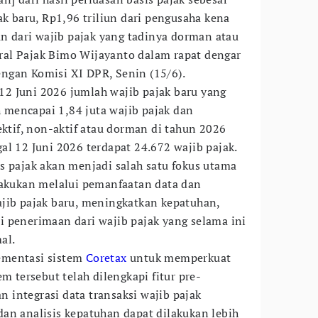
ak baru, Rp1,96 triliun dari pengusaha kena
un dari wajib pajak yang tadinya dorman atau
deral Pajak Bimo Wijayanto dalam rapat dengar
ngan Komisi XI DPR, Senin (15/6).
2 Juni 2026 jumlah wajib pajak baru yang
ah mencapai 1,84 juta wajib pajak dan
ektif, non-aktif atau dorman di tahun 2026
al 12 Juni 2026 terdapat 24.672 wajib pajak.
s pajak akan menjadi salah satu fokus utama
lakukan melalui pemanfaatan data dan
jib pajak baru, meningkatkan kepatuhan,
 penerimaan dari wajib pajak yang selama ini
al.
ementasi sistem
Coretax
untuk memperkuat
m tersebut telah dilengkapi fitur pre-
integrasi data transaksi wajib pajak
an analisis kepatuhan dapat dilakukan lebih