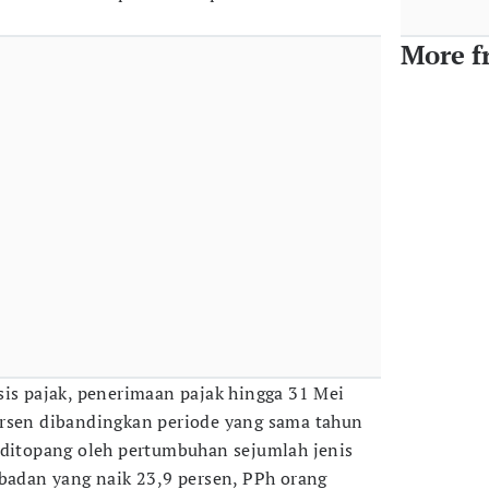
More f
sis pajak, penerimaan pajak hingga 31 Mei
ersen dibandingkan periode yang sama tahun
 ditopang oleh pertumbuhan sejumlah jenis
 badan yang naik 23,9 persen, PPh orang