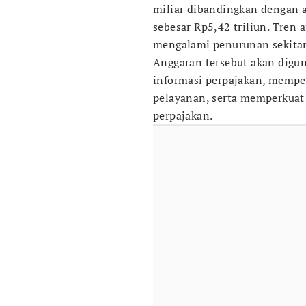
miliar dibandingkan dengan a
sebesar Rp5,42 triliun. Tren 
mengalami penurunan sekitar 
Anggaran tersebut akan digu
informasi perpajakan, memper
pelayanan, serta memperkua
perpajakan.