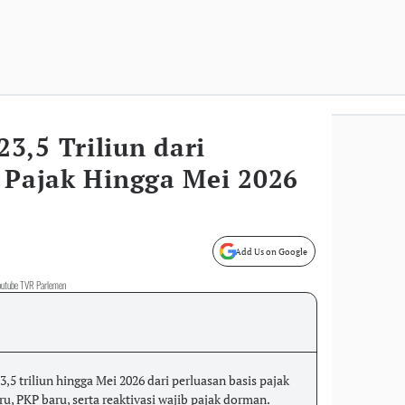
3,5 Triliun dari
s Pajak Hingga Mei 2026
Add Us on Google
Youtube TVR Parlemen
5 triliun hingga Mei 2026 dari perluasan basis pajak
, PKP baru, serta reaktivasi wajib pajak dorman.