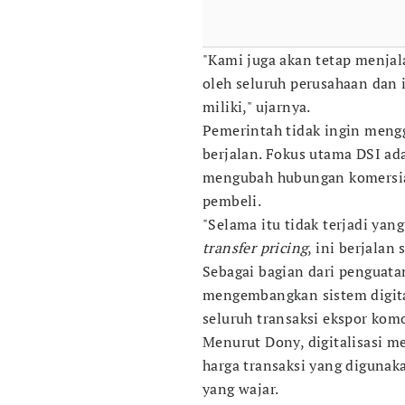
"Kami juga akan tetap menjal
oleh seluruh perusahaan dan 
miliki," ujarnya.
Pemerintah tidak ingin mengg
berjalan. Fokus utama DSI ad
mengubah hubungan komersial 
pembeli.
"Selama itu tidak terjadi yang
transfer pricing
, ini berjalan
Sebagai bagian dari penguatan
mengembangkan sistem digit
seluruh transaksi ekspor komo
Menurut Dony, digitalisasi 
harga transaksi yang diguna
yang wajar.