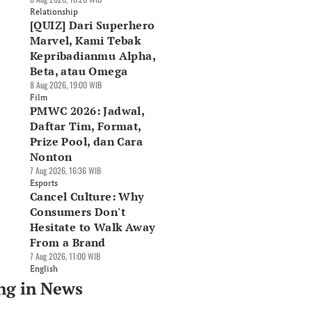
Relationship
[QUIZ] Dari Superhero
Marvel, Kami Tebak
Kepribadianmu Alpha,
Beta, atau Omega
8 Aug 2026, 19:00 WIB
Film
PMWC 2026: Jadwal,
Daftar Tim, Format,
Prize Pool, dan Cara
Nonton
7 Aug 2026, 16:36 WIB
Esports
Cancel Culture: Why
Consumers Don't
Hesitate to Walk Away
From a Brand
7 Aug 2026, 11:00 WIB
English
ng in News