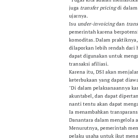
juga
transfer pricing
di dalam 
ujarnya.
Isu
under-invoicing
dan
trans
pemerintah karena berpotens
komoditas. Dalam praktiknya
dilaporkan lebih rendah dari
dapat digunakan untuk mengal
transaksi afiliasi.
Karena itu, DSI akan menjala
keterbukaan yang dapat diawa
"Di dalam pelaksanaannya ka
akuntabel, dan dapat diperta
nanti tentu akan dapat meng
Ia menambahkan transparansi
Danantara dalam mengelola as
Menurutnya, pemerintah mem
pelaku usaha untuk ikut meng