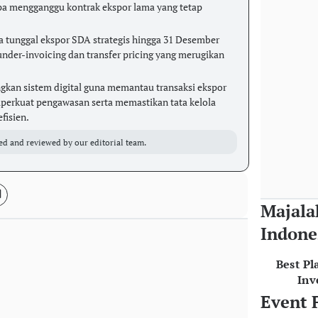
npa mengganggu kontrak ekspor lama yang tetap
a tunggal ekspor SDA strategis hingga 31 Desember
nder-invoicing dan transfer pricing yang merugikan
an sistem digital guna memantau transaksi ekspor
mperkuat pengawasan serta memastikan tata kelola
fisien.
ed and reviewed by our editorial team.
Majala
Indone
Best Pl
Inv
Event 