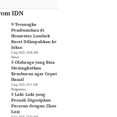
rom IDN
9 Tersangka
Pembunuhan di
Homestay Lombok
Barat Dilimpahkan ke
Jaksa
8 Aug 2026, 19:05 WIB
News
5 Olahraga yang Bisa
Meningkatkan
Kesuburan agar Cepat
Hamil
8 Aug 2026, 19:11 WIB
Pregnancy
5 Laki-Laki yang
Pernah Digosipkan
Pacaran dengan Zhao
Lusi
8 Aug 2026, 18:20 WIB