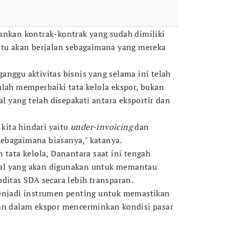
ankan kontrak-kontrak yang sudah dimiliki
itu akan berjalan sebagaimana yang mereka
anggu aktivitas bisnis yang selama ini telah
alah memperbaiki tata kelola ekspor, bukan
yang telah disepakati antara eksportir dan
 kita hindari yaitu
under-invoicing
dan
 sebagaimana biasanya," katanya.
 tata kelola, Danantara saat ini tengah
al yang akan digunakan untuk memantau
ditas SDA secara lebih transparan.
menjadi instrumen penting untuk memastikan
kan dalam ekspor mencerminkan kondisi pasar