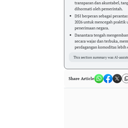
transparan dan akuntabel, ta
dihormati oleh pemerintah.
DSI berperan sebagai perantar
2026 untuk mencegah praktik u
penerimaan negara.
Danantara tengah mengembangk
secara wajar dan terbuka, me
perdagangan komoditas lebih e
This section summary was AI-assist
Share Article