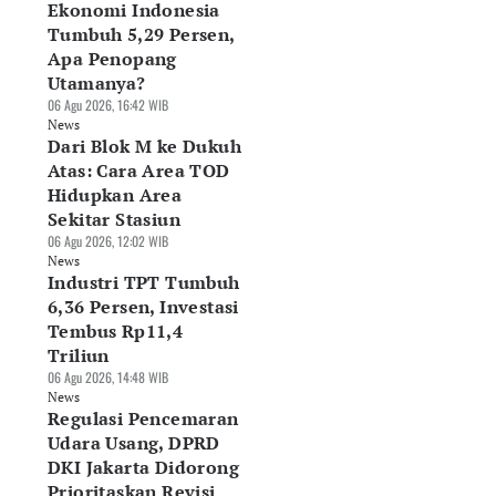
Ekonomi Indonesia
Tumbuh 5,29 Persen,
Apa Penopang
Utamanya?
06 Agu 2026, 16:42 WIB
News
Dari Blok M ke Dukuh
Atas: Cara Area TOD
Hidupkan Area
Sekitar Stasiun
06 Agu 2026, 12:02 WIB
News
Industri TPT Tumbuh
6,36 Persen, Investasi
Tembus Rp11,4
Triliun
06 Agu 2026, 14:48 WIB
News
Regulasi Pencemaran
Udara Usang, DPRD
DKI Jakarta Didorong
Prioritaskan Revisi