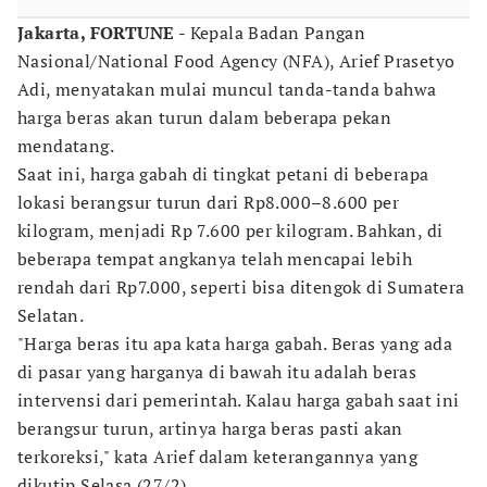
Jakarta, FORTUNE
- Kepala Badan Pangan
Nasional/National Food Agency (NFA), Arief Prasetyo
Adi, menyatakan mulai muncul tanda-tanda bahwa
harga beras akan turun dalam beberapa pekan
mendatang.
Saat ini, harga gabah di tingkat petani di beberapa
lokasi berangsur turun dari Rp8.000–8.600 per
kilogram, menjadi Rp 7.600 per kilogram. Bahkan, di
beberapa tempat angkanya telah mencapai lebih
rendah dari Rp7.000, seperti bisa ditengok di Sumatera
Selatan.
"Harga beras itu apa kata harga gabah. Beras yang ada
di pasar yang harganya di bawah itu adalah beras
intervensi dari pemerintah. Kalau harga gabah saat ini
berangsur turun, artinya harga beras pasti akan
terkoreksi," kata Arief dalam keterangannya yang
dikutip Selasa (27/2).