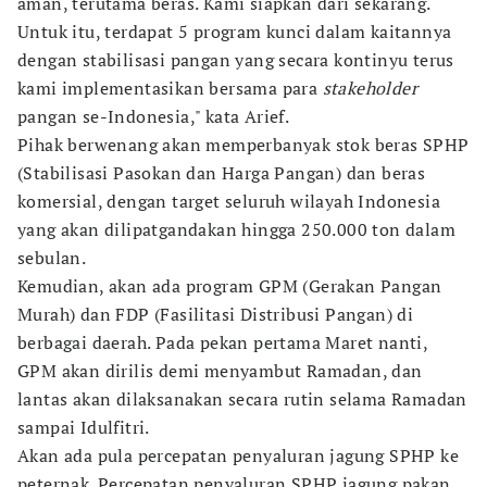
aman, terutama beras. Kami siapkan dari sekarang.
Untuk itu, terdapat 5 program kunci dalam kaitannya
dengan stabilisasi pangan yang secara kontinyu terus
kami implementasikan bersama para
stakeholder
pangan se-Indonesia," kata Arief.
Pihak berwenang akan memperbanyak stok beras SPHP
(Stabilisasi Pasokan dan Harga Pangan) dan beras
komersial, dengan target seluruh wilayah Indonesia
yang akan dilipatgandakan hingga 250.000 ton dalam
sebulan.
Kemudian, akan ada program GPM (Gerakan Pangan
Murah) dan FDP (Fasilitasi Distribusi Pangan) di
berbagai daerah. Pada pekan pertama Maret nanti,
GPM akan dirilis demi menyambut Ramadan, dan
lantas akan dilaksanakan secara rutin selama Ramadan
sampai Idulfitri.
Akan ada pula percepatan penyaluran jagung SPHP ke
peternak. Percepatan penyaluran SPHP jagung pakan