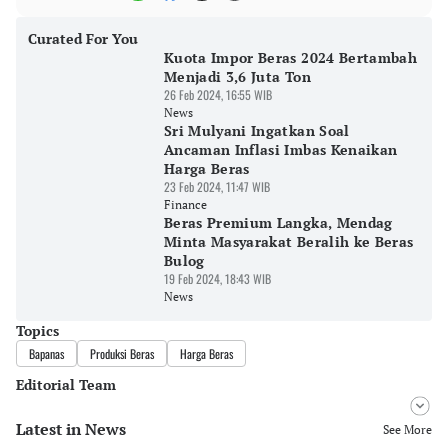
Curated For You
Kuota Impor Beras 2024 Bertambah
Menjadi 3,6 Juta Ton
26 Feb 2024, 16:55 WIB
News
Sri Mulyani Ingatkan Soal
Ancaman Inflasi Imbas Kenaikan
Harga Beras
23 Feb 2024, 11:47 WIB
Finance
Beras Premium Langka, Mendag
Minta Masyarakat Beralih ke Beras
Bulog
19 Feb 2024, 18:43 WIB
News
Topics
Bapanas
Produksi Beras
Harga Beras
Editorial Team
Latest in News
Editor
See More
Bonardo Maulana