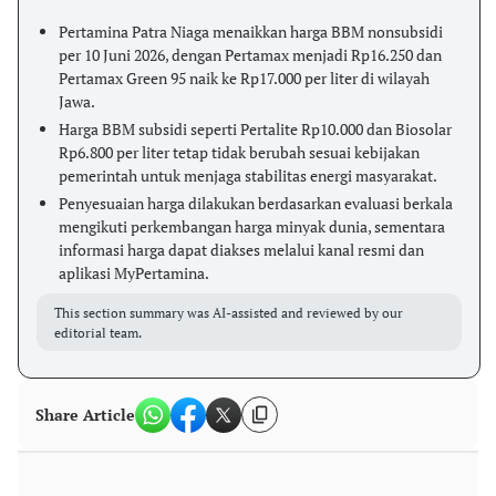
Pertamina Patra Niaga menaikkan harga BBM nonsubsidi
per 10 Juni 2026, dengan Pertamax menjadi Rp16.250 dan
Pertamax Green 95 naik ke Rp17.000 per liter di wilayah
Jawa.
Harga BBM subsidi seperti Pertalite Rp10.000 dan Biosolar
Rp6.800 per liter tetap tidak berubah sesuai kebijakan
pemerintah untuk menjaga stabilitas energi masyarakat.
Penyesuaian harga dilakukan berdasarkan evaluasi berkala
mengikuti perkembangan harga minyak dunia, sementara
informasi harga dapat diakses melalui kanal resmi dan
aplikasi MyPertamina.
This section summary was AI-assisted and reviewed by our
editorial team.
Share Article