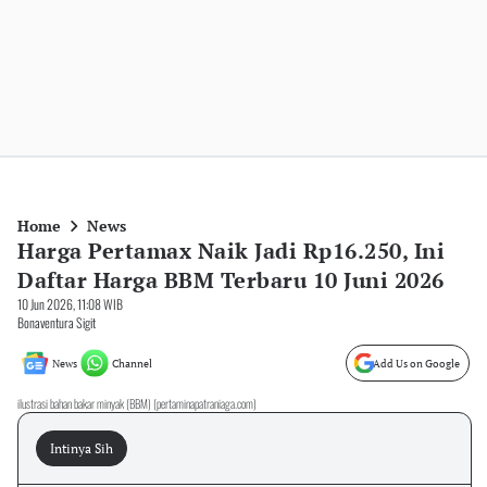
Home
News
Harga Pertamax Naik Jadi Rp16.250, Ini
Daftar Harga BBM Terbaru 10 Juni 2026
10 Jun 2026, 11:08 WIB
Bonaventura Sigit
News
Channel
Add Us on Google
ilustrasi bahan bakar minyak (BBM) (pertaminapatraniaga.com)
Intinya Sih