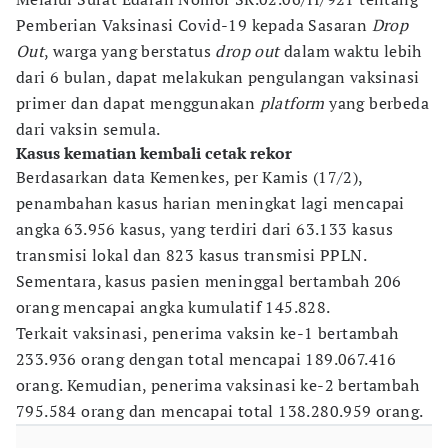
Pemberian Vaksinasi Covid-19 kepada Sasaran
Drop
Out
, warga yang berstatus
drop out
dalam waktu lebih
dari 6 bulan, dapat melakukan pengulangan vaksinasi
primer dan dapat menggunakan
platform
yang berbeda
dari vaksin semula.
Kasus kematian kembali cetak rekor
Berdasarkan data Kemenkes, per Kamis (17/2),
penambahan kasus harian meningkat lagi mencapai
angka 63.956 kasus, yang terdiri dari 63.133 kasus
transmisi lokal dan 823 kasus transmisi PPLN.
Sementara, kasus pasien meninggal bertambah 206
orang mencapai angka kumulatif 145.828.
Terkait vaksinasi, penerima vaksin ke-1 bertambah
233.936 orang dengan total mencapai 189.067.416
orang. Kemudian, penerima vaksinasi ke-2 bertambah
795.584 orang dan mencapai total 138.280.959 orang.