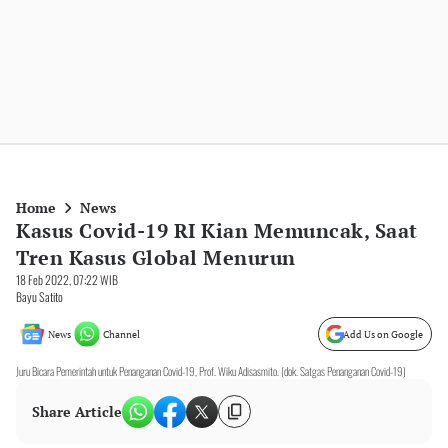
Home
News
Kasus Covid-19 RI Kian Memuncak, Saat
Tren Kasus Global Menurun
18 Feb 2022, 07:22 WIB
Bayu Satito
News
Channel
Add Us on Google
Juru Bicara Pemerintah untuk Penanganan Covid-19, Prof. Wiku Adisasmito. (dok. Satgas Penanganan Covid-19)
Share Article