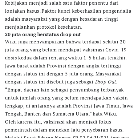
Kebijakan menjadi salah satu faktor penentu dari
lonjakan kasus. Faktor kunci keberhasilan pengendalia
adalah masyarakat yang dengan kesadaran tinggi
menjalankan protokol kesehatan.
20 juta orang berstatus drop out
Wiku juga menyampaikan bahwa terdapat sekitar 20
juta orang yang belum mendapat vaksinasi Covid-19
dosis kedua dalam rentang waktu 1-5 bulan terakhir.
Jawa barat adalah Provinsi dengan angka tertinggi
dengan status ini dengan 5 juta orang. Masyarakat
dengan status ini disebut juga sebagai
Drop Out
.
“Empat daerah lain sebagai penyumbang terbanyak
untuk jumlah orang yang belum mendapatkan vaksin
lengkap, di antaranya adalah Provinsi Jawa Timur, Jawa
Tengah, Banten dan Sumatera Utara," kata Wiku.
Oleh karena itu, vaksinasi akan menjadi fokus
pemerintah dalam menekan laju penyebaran kasus.
Melalui Surat Edaran Nomor SR.02.06/II/921 tentang