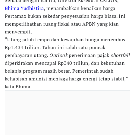
Senada dengan hal itu, Direktur Eksekutif CELIOS,
Bhima Yudhistira
, menambahkan kenaikan harga
Pertamax bukan sekedar penyesuaian harga biasa. Ini
memperlihatkan ruang fiskal atau APBN yang kian
menyempit.
“Utang jatuh tempo dan kewajiban bunga menembus
Rp1.434 triliun. Tahun ini salah satu puncak
pembayaran utang.
Outlook
penerimaan pajak
shortfall
diperkirakan mencapai Rp340 triliun, dan kebutuhan
belanja program masih besar. Pemerintah sudah
kehabisan amunisi menjaga harga energi tetap stabil,”
kata Bhima.