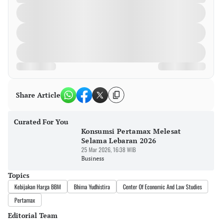
Share Article
Curated For You
Konsumsi Pertamax Melesat
Selama Lebaran 2026
25 Mar 2026, 16:38 WIB
Business
Topics
Kebijakan Harga BBM
Bhima Yudhistira
Center Of Economic And Law Studies
Pertamax
Editorial Team