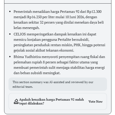
Pemerintah menaikkan harga Pertamax 92 dari Rp12.300
menjadi Rp16.250 per liter mulai 10 Juni 2026, dengan
kenaikan sekitar 32 persen yang dinilai menekan daya beli
kelas menengah.
CELIOS memperingatkan dampak kenaikan ini dapat
memicu lonjakan pengguna Pertalite bersubsidi,
peningkatan penduduk rentan miskin, PHK, hingga potensi
gejolak sosial akibat tekanan ekonomi.
Bhima Yudhistira menyoroti penyempitan ruang fiskal dan
pelemahan rupiah 8 persen sebagai faktor utama yang
membuat pemerintah sulit menjaga stabilitas harga energi
dan beban subsidi meningkat.
This section summary was AI-assisted and reviewed by our
editorial team.
Apakah kenaikan harga Pertamax 92 sudah
Vote Now
tepat dilakukan?