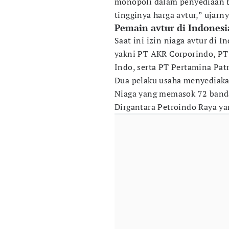
monopoli dalam penyediaan b
tingginya harga avtur,” ujarny
Pemain avtur di Indonesi
Saat ini izin niaga avtur di 
yakni PT AKR Corporindo, PT 
Indo, serta PT Pertamina Pat
Dua pelaku usaha menyediakan
Niaga yang memasok 72 banda
Dirgantara Petroindo Raya y