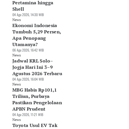
Pertamina hingga
Shell
04 Agu 2026, 14:30 WIB
News
Ekonomi Indonesia
Tumbuh 5,29 Persen,
Apa Penopang
Utamanya?
06 Agu 2026, 16:42 WIB
News
Jadwal KRL Solo–
Jogja Hari Ini 3–9
Agustus 2026 Terbaru
04 Agu 2026, 16:04 WIB
News
MBG Habis Rp101,1
Triliun, Purbaya
Pastikan Pengelolaan
APBN Prudent
04 Agu 2026, 11:21 WIB
News
Toyota Usul EV Tak