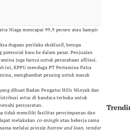
atra Niaga mencapai 99,9 persen atau hampir
sa dugaan perilaku eksklusif, berupa
potensial baru ke dalam pasar. Penjualan
tamina juga hanya untuk perusahaan afiliasi.
auh ini, KPPU menduga PT Pertamina Patra
tamina, menghambat pesaing untuk masuk
 yang dibuat Badan Pengatur Hilir Minyak dan
istribusi avtur di bandara terbuka untuk
enuhi persyaratan.
Trendi
a tidak memiliki fasilitas penyimpanan dan
 dapat melakukan
co-mingle
atau bekerja sama
sama melalui prinsip
borrow and loan
,
vendor