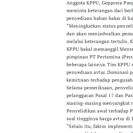
Anggota KPPU, Gopprera Pan
meminta keterangan dari ber
penyediaan bahan bakar di ba
“Meningkatkan status penyeli
dan akan menjadwalkan peman
melalui keterangan tertulis, 
KPPU bakal memanggil Menter
pimpinan PT Pertamina (Pers
beberapa lainnya. Tim KPPU
penyediaan avtur. Dominasi p
kemitraan terhadap pengusaha
Selama pemeriksaan, penyel
pelanggaran Pasal 17 dan Pas
masing-masing menyangkut m
Penyelidikan awal terhadap P
soal tingginya harga avtur di
“Selain itu, faktor implemen