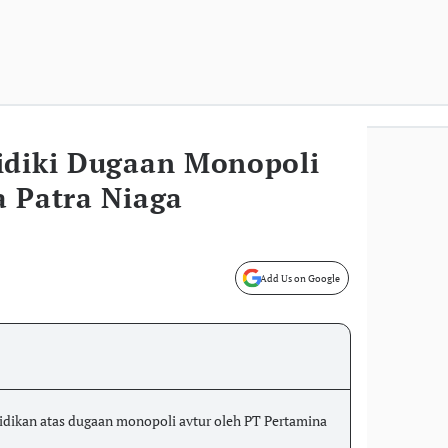
idiki Dugaan Monopoli
a Patra Niaga
Add Us on Google
dikan atas dugaan monopoli avtur oleh PT Pertamina