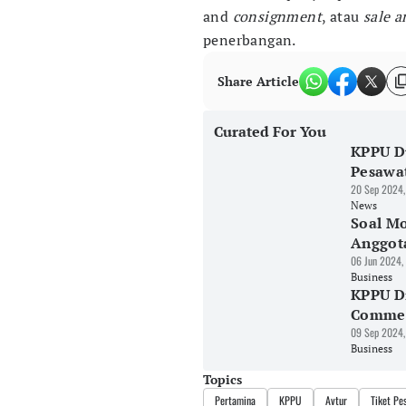
and
consignment
, atau
sale 
penerbangan.
Share Article
Curated For You
KPPU D
Pesawa
20 Sep 2024,
News
Soal Mo
Anggot
06 Jun 2024,
Business
KPPU Di
Comme
09 Sep 2024,
Business
Topics
Pertamina
KPPU
Avtur
Tiket Pe