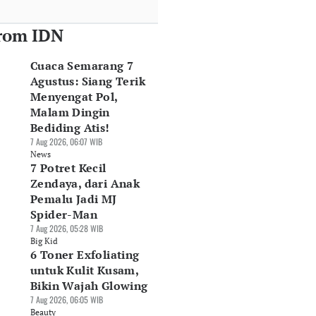
rom IDN
Cuaca Semarang 7
Agustus: Siang Terik
Menyengat Pol,
Malam Dingin
Bediding Atis!
7 Aug 2026, 06:07 WIB
News
7 Potret Kecil
Zendaya, dari Anak
Pemalu Jadi MJ
Spider-Man
7 Aug 2026, 05:28 WIB
Big Kid
6 Toner Exfoliating
untuk Kulit Kusam,
Bikin Wajah Glowing
7 Aug 2026, 06:05 WIB
Beauty