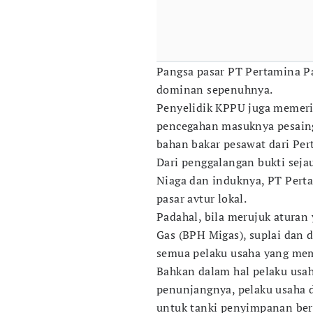
Pangsa pasar PT Pertamina P
dominan sepenuhnya.
Penyelidik KPPU juga memerik
pencegahan masuknya pesaing 
bahan bakar pesawat dari Per
Dari penggalangan bukti sej
Niaga dan induknya, PT Per
pasar avtur lokal.
Padahal, bila merujuk aturan
Gas (BPH Migas), suplai dan d
semua pelaku usaha yang mem
Bahkan dalam hal pelaku usah
penunjangnya, pelaku usaha
untuk tanki penyimpanan ber