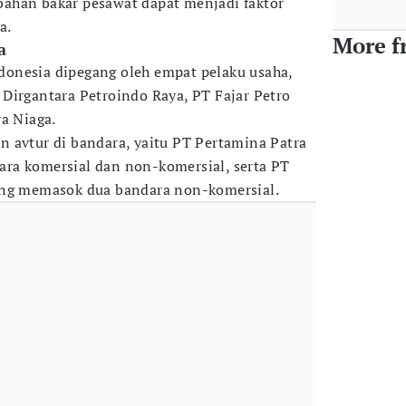
ahan bakar pesawat dapat menjadi faktor
a.
More f
a
Indonesia dipegang oleh empat pelaku usaha,
Dirgantara Petroindo Raya, PT Fajar Petro
ra Niaga.
 avtur di bandara, yaitu PT Pertamina Patra
ra komersial dan non-komersial, serta PT
ang memasok dua bandara non-komersial.