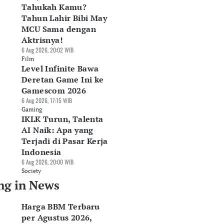
Tahukah Kamu?
Tahun Lahir Bibi May
MCU Sama dengan
Aktrisnya!
6 Aug 2026, 20:02 WIB
Film
Level Infinite Bawa
Deretan Game Ini ke
Gamescom 2026
6 Aug 2026, 17:15 WIB
Gaming
IKLK Turun, Talenta
AI Naik: Apa yang
Terjadi di Pasar Kerja
Indonesia
6 Aug 2026, 20:00 WIB
Society
ng in News
Harga BBM Terbaru
per Agustus 2026,