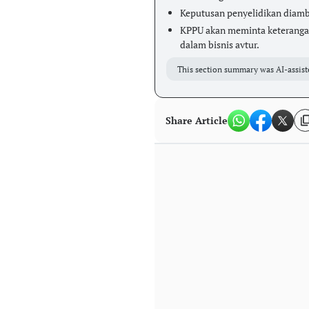
Keputusan penyelidikan diamb
KPPU akan meminta keterangan
dalam bisnis avtur.
This section summary was AI-assist
Share Article