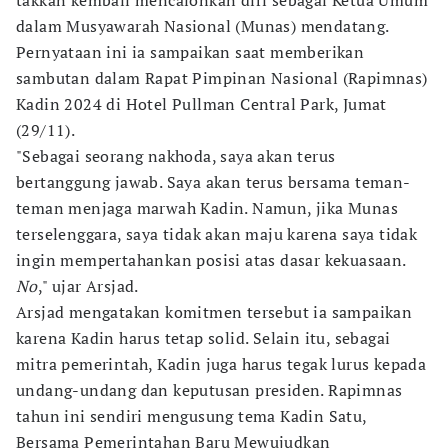
takkan kembali mencalonkan diri sebagai Ketua Umum
dalam Musyawarah Nasional (Munas) mendatang.
Pernyataan ini ia sampaikan saat memberikan
sambutan dalam Rapat Pimpinan Nasional (Rapimnas)
Kadin 2024 di Hotel Pullman Central Park, Jumat
(29/11).
"Sebagai seorang nakhoda, saya akan terus
bertanggung jawab. Saya akan terus bersama teman-
teman menjaga marwah Kadin. Namun, jika Munas
terselenggara, saya tidak akan maju karena saya tidak
ingin mempertahankan posisi atas dasar kekuasaan.
No
," ujar Arsjad.
Arsjad mengatakan komitmen tersebut ia sampaikan
karena Kadin harus tetap solid. Selain itu, sebagai
mitra pemerintah, Kadin juga harus tegak lurus kepada
undang-undang dan keputusan presiden. Rapimnas
tahun ini sendiri mengusung tema Kadin Satu,
Bersama Pemerintahan Baru Mewujudkan