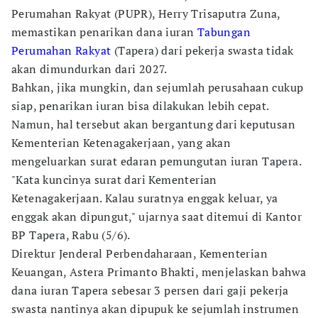
Perumahan Rakyat (PUPR), Herry Trisaputra Zuna,
memastikan penarikan dana iuran
Tabungan
Perumahan Rakyat
(Tapera) dari pekerja swasta tidak
akan dimundurkan dari 2027.
Bahkan, jika mungkin, dan sejumlah perusahaan cukup
siap, penarikan iuran bisa dilakukan lebih cepat.
Namun, hal tersebut akan bergantung dari keputusan
Kementerian Ketenagakerjaan, yang akan
mengeluarkan surat edaran pemungutan iuran Tapera.
"Kata kuncinya surat dari Kementerian
Ketenagakerjaan. Kalau suratnya enggak keluar, ya
enggak akan dipungut," ujarnya saat ditemui di Kantor
BP Tapera, Rabu (5/6).
Direktur Jenderal Perbendaharaan, Kementerian
Keuangan, Astera Primanto Bhakti, menjelaskan bahwa
dana iuran Tapera sebesar 3 persen dari gaji pekerja
swasta nantinya akan dipupuk ke sejumlah instrumen