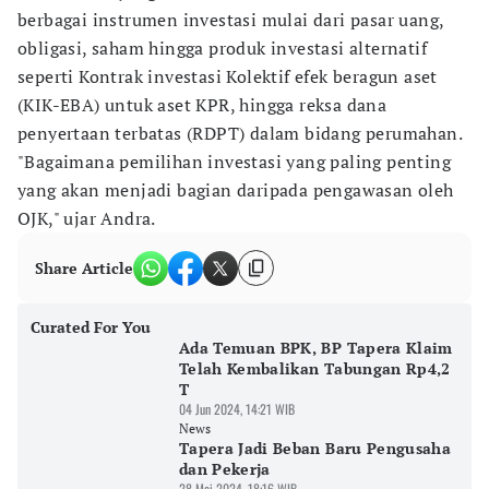
berbagai instrumen investasi mulai dari pasar uang,
obligasi, saham hingga produk investasi alternatif
seperti Kontrak investasi Kolektif efek beragun aset
(KIK-EBA) untuk aset KPR, hingga reksa dana
penyertaan terbatas (RDPT) dalam bidang perumahan.
"Bagaimana pemilihan investasi yang paling penting
yang akan menjadi bagian daripada pengawasan oleh
OJK," ujar Andra.
Share Article
Curated For You
Ada Temuan BPK, BP Tapera Klaim
Telah Kembalikan Tabungan Rp4,2
T
04 Jun 2024, 14:21 WIB
News
Tapera Jadi Beban Baru Pengusaha
dan Pekerja
28 Mei 2024, 18:16 WIB