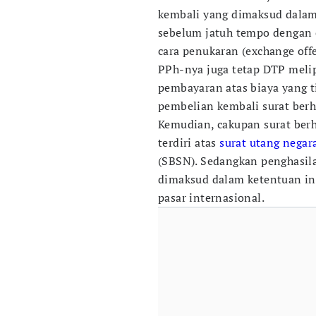
kembali yang dimaksud dalam
sebelum jatuh tempo dengan c
cara penukaran (exchange off
PPh-nya juga tetap DTP melipu
pembayaran atas biaya yang 
pembelian kembali surat berh
Kemudian, cakupan surat berh
terdiri atas
surat utang negar
(SBSN). Sedangkan penghasil
dimaksud dalam ketentuan ini
pasar internasional.