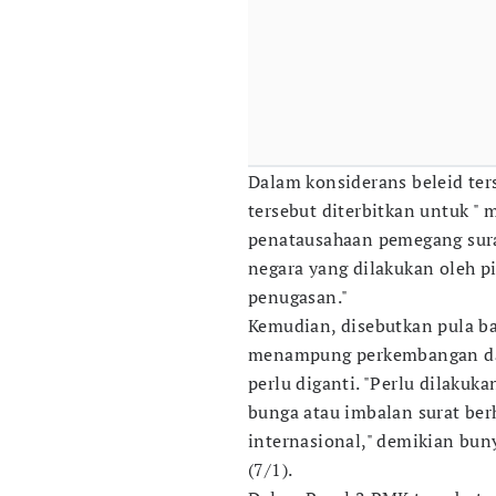
Dalam konsiderans beleid ter
tersebut diterbitkan untuk 
penatausahaan pemegang sura
negara yang dilakukan oleh pi
penugasan."
Kemudian, disebutkan pula
menampung perkembangan dan
perlu diganti. "Perlu dilaku
bunga atau imbalan surat berh
internasional," demikian buny
(7/1).