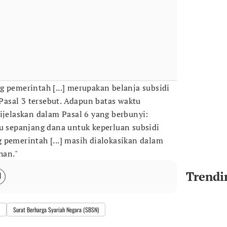
g pemerintah [...] merupakan belanja subsidi
i Pasal 3 tersebut. Adapun batas waktu
ijelaskan dalam Pasal 6 yang berbunyi:
ku sepanjang dana untuk keperluan subsidi
 pemerintah [...] masih dialokasikan dalam
han."
Trendi
Surat Berharga Syariah Negara (SBSN)