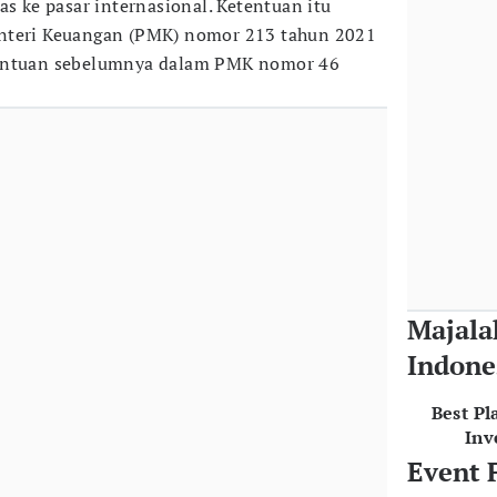
as ke pasar internasional. Ketentuan itu
nteri Keuangan (PMK) nomor 213 tahun 2021
tentuan sebelumnya dalam PMK nomor 46
Majala
Indone
Best Pl
Inv
Event 