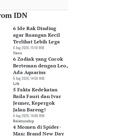
rom IDN
6 Ide Rak Dinding
agar Ruangan Kecil
Terlihat Lebih Lega
6 Aug 2026, 15:10 WIB
News
6 Zodiak yang Cocok
Berteman dengan Leo,
Ada Aquarius
6 Aug 2026, 14:58 WIB
Life
5 Fakta Kedekatan
Baila Fauri dan Ivar
Jenner, Kepergok
Jalan Bareng!
6 Aug 2026, 14:00 WIB
Relationship
4 Momen di Spider-
Man: Brand New Day