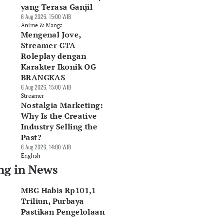
yang Terasa Ganjil
6 Aug 2026, 15:00 WIB
Anime & Manga
Mengenal Jove,
Streamer GTA
Roleplay dengan
Karakter Ikonik OG
BRANGKAS
6 Aug 2026, 15:00 WIB
Streamer
Nostalgia Marketing:
Why Is the Creative
Industry Selling the
Past?
6 Aug 2026, 14:00 WIB
English
ng in News
MBG Habis Rp101,1
Triliun, Purbaya
Pastikan Pengelolaan