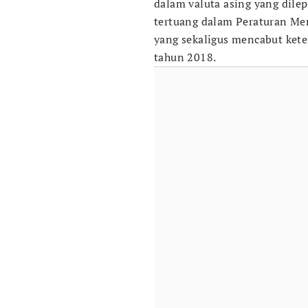
dalam valuta asing yang dilep
tertuang dalam Peraturan Me
yang sekaligus mencabut ke
tahun 2018.