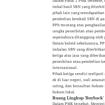
Dalam Pasal 2 PMK tersebut,
imbal hasil SBN yang diterbit
pihak lain yang mendapatkan
pembelian kembali SBN di pa
PPh terutang atas penghasil
rangka penerbitan atau pembe
sepenuhnya ditanggung oleh
Dalam beleid sebelumnya, PP
imbalan SBN yang diterbitkan
ketiga atas jasa yang diberik
penerbitan atau pembelian k
internasional.
Pihak ketiga sendiri meliputi
ek di luar negeri, wali amana
rating, dan konsultan hukum 
hukum lokal.
Ruang Lingkup 'Buyback'
Dalam PMK tersebut, Menter