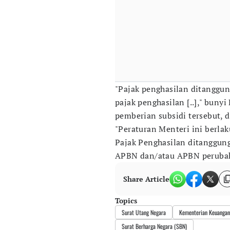
"Pajak penghasilan ditanggun
pajak penghasilan [..]," buny
pemberian subsidi tersebut, d
"Peraturan Menteri ini berla
Pajak Penghasilan ditanggung
APBN dan/atau APBN peruba
Share Article
Topics
Surat Utang Negara
Kementerian Keuangan
Surat Berharga Negara (SBN)