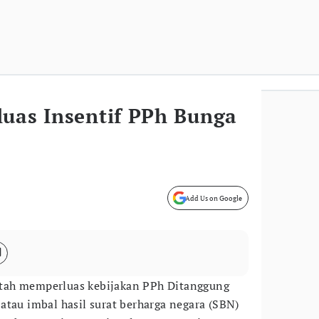
luas Insentif PPh Bunga
Add Us on Google
tah memperluas kebijakan PPh Ditanggung
atau imbal hasil surat berharga negara (SBN)