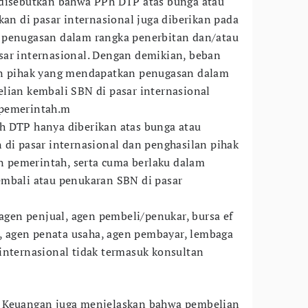
 disebutkan bahwa PPh DTP atas bunga atau
kan di pasar internasional juga diberikan pada
 penugasan dalam rangka penerbitan dan/atau
sar internasional. Dengan demikian, beban
an pihak yang mendapatkan penugasan dalam
lian kembali SBN di pasar internasional
 pemerintah.m
h DTP hanya diberikan atas bunga atau
 di pasar internasional dan penghasilan pihak
an pemerintah, serta cuma berlaku dalam
embali atau penukaran SBN di pasar
 agen penjual, agen pembeli/penukar, bursa ef
t, agen penata usaha, agen pembayar, lembaga
internasional tidak termasuk konsultan
i Keuangan juga menjelaskan bahwa pembelian