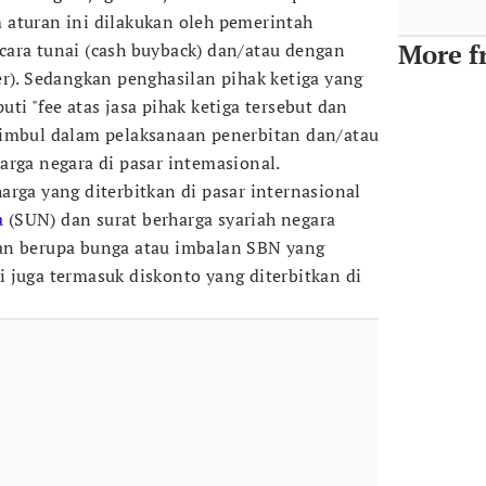
 aturan ini dilakukan oleh pemerintah
More f
ara tunai (cash buyback) dan/atau dengan
er). Sedangkan penghasilan pihak ketiga yang
ti "fee atas jasa pihak ketiga tersebut dan
timbul dalam pelaksanaan penerbitan dan/atau
arga negara di pasar intemasional.
arga yang diterbitkan di pasar internasional
a
(SUN) dan surat berharga syariah negara
an berupa bunga atau imbalan SBN yang
 juga termasuk diskonto yang diterbitkan di