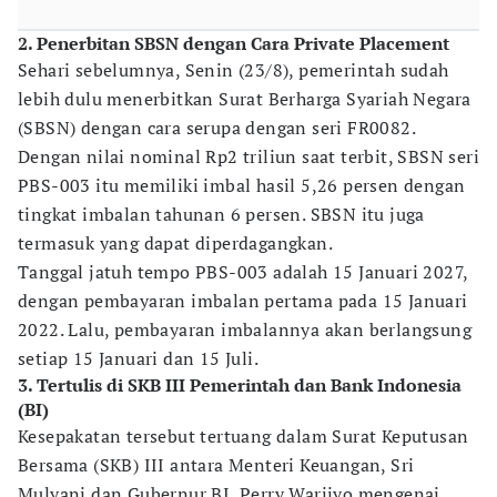
2. Penerbitan SBSN dengan Cara Private Placement
Sehari sebelumnya, Senin (23/8), pemerintah sudah
lebih dulu menerbitkan Surat Berharga Syariah Negara
(SBSN) dengan cara serupa dengan seri FR0082.
Dengan nilai nominal Rp2 triliun saat terbit, SBSN seri
PBS-003 itu memiliki imbal hasil 5,26 persen dengan
tingkat imbalan tahunan 6 persen. SBSN itu juga
termasuk yang dapat diperdagangkan.
Tanggal jatuh tempo PBS-003 adalah 15 Januari 2027,
dengan pembayaran imbalan pertama pada 15 Januari
2022. Lalu, pembayaran imbalannya akan berlangsung
setiap 15 Januari dan 15 Juli.
3. Tertulis di SKB III Pemerintah dan Bank Indonesia
(BI)
Kesepakatan tersebut tertuang dalam Surat Keputusan
Bersama (SKB) III antara Menteri Keuangan, Sri
Mulyani dan Gubernur BI, Perry Warjiyo mengenai