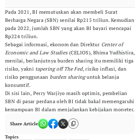
Pada 2021, BI memutuskan akan membeli Surat
Berharga Negara (SBN) senilai Rp215 triliun. Kemudian
pada 2022, jumlah SBN yang akan BI bayari mencapai
Rp224 triliun.
Sebagai informasi, ekonom dan Direktur
Center of
Economic and Law Studies
(CELIOS), Bhima Yudhistira,
menilai, berlanjutnya burden sharing itu memiliki tiga
risiko, yakni
tapering off The Fed
, risiko inflasi, dan
risiko penggunaan
burden sharing
untuk belanja
konsumtif.
Di sisi lain, Perry Warjiyo masih optimis, pembelian
SBN di pasar perdana oleh BI tidak bakal memengaruhi
kemampuan BI dalam menjalankan kebijakan moneter.
Share Article
Topics