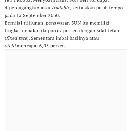
seri FR0082. Menyoal status, SUN seri itu dapat
diperdagangkan atau
tradable
, serta akan jatuh tempo
pada 15 September 2030.
Bernilai triliunan, penawaran SUN itu memiliki
tingkat imbalan (kupon) 7 persen dengan sifat tetap
(
fixed rate
). Sementara imbal hasilnya atau
yield
mencapai 6,05 persen.