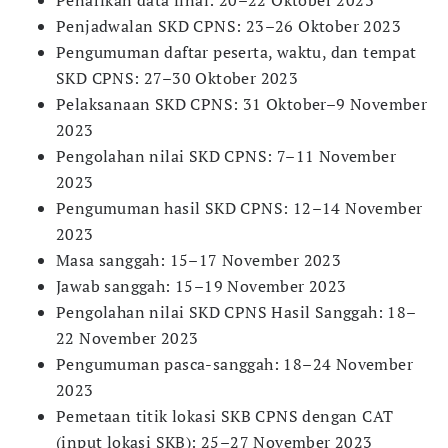
Penarikan data final: 20–22 Oktober 2023
Penjadwalan SKD CPNS: 23–26 Oktober 2023
Pengumuman daftar peserta, waktu, dan tempat
SKD CPNS: 27–30 Oktober 2023
Pelaksanaan SKD CPNS: 31 Oktober–9 November
2023
Pengolahan nilai SKD CPNS: 7–11 November
2023
Pengumuman hasil SKD CPNS: 12–14 November
2023
Masa sanggah: 15–17 November 2023
Jawab sanggah: 15–19 November 2023
Pengolahan nilai SKD CPNS Hasil Sanggah: 18–
22 November 2023
Pengumuman pasca-sanggah: 18–24 November
2023
Pemetaan titik lokasi SKB CPNS dengan CAT
(input lokasi SKB): 25–27 November 2023