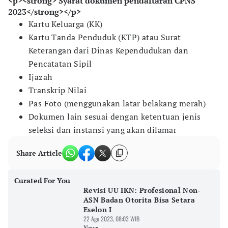
<p><strong> Syarat dokumen pendaftaran CPNS
2023</strong></p>
Kartu Keluarga (KK)
Kartu Tanda Penduduk (KTP) atau Surat
Keterangan dari Dinas Kependudukan dan
Pencatatan Sipil
Ijazah
Transkrip Nilai
Pas Foto (menggunakan latar belakang merah)
Dokumen lain sesuai dengan ketentuan jenis
seleksi dan instansi yang akan dilamar
Share Article
Curated For You
Revisi UU IKN: Profesional Non-
ASN Badan Otorita Bisa Setara
Eselon I
22 Agu 2023, 08:03 WIB
News