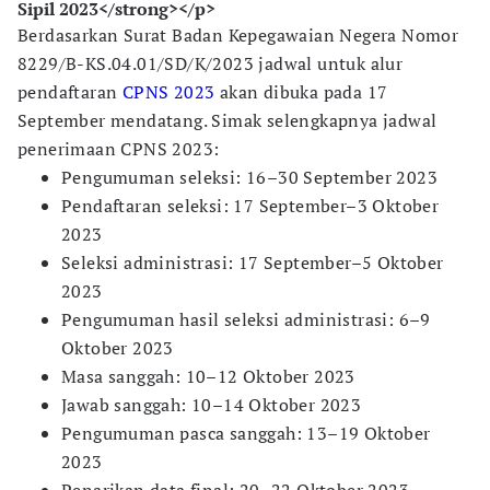
Sipil 2023</strong></p>
Berdasarkan Surat Badan Kepegawaian Negera Nomor
8229/B-KS.04.01/SD/K/2023 jadwal untuk alur
pendaftaran
CPNS 2023
akan dibuka pada 17
September mendatang. Simak selengkapnya jadwal
penerimaan CPNS 2023:
Pengumuman seleksi: 16–30 September 2023
Pendaftaran seleksi: 17 September–3 Oktober
2023
Seleksi administrasi: 17 September–5 Oktober
2023
Pengumuman hasil seleksi administrasi: 6–9
Oktober 2023
Masa sanggah: 10–12 Oktober 2023
Jawab sanggah: 10–14 Oktober 2023
Pengumuman pasca sanggah: 13–19 Oktober
2023