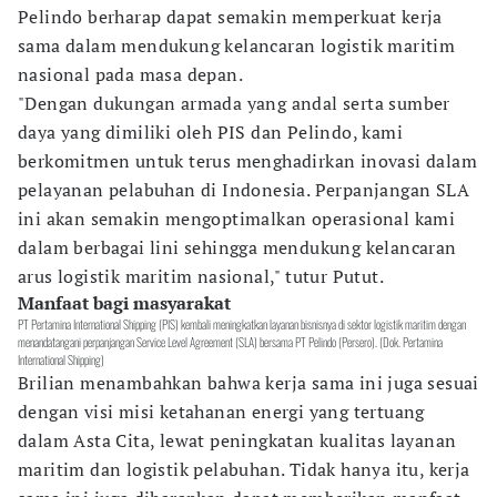
Pelindo berharap dapat semakin memperkuat kerja
sama dalam mendukung kelancaran logistik maritim
nasional pada masa depan.
"Dengan dukungan armada yang andal serta sumber
daya yang dimiliki oleh PIS dan Pelindo, kami
berkomitmen untuk terus menghadirkan inovasi dalam
pelayanan pelabuhan di Indonesia. Perpanjangan SLA
ini akan semakin mengoptimalkan operasional kami
dalam berbagai lini sehingga mendukung kelancaran
arus logistik maritim nasional," tutur Putut.
Manfaat bagi masyarakat
PT Pertamina International Shipping (PIS) kembali meningkatkan layanan bisnisnya di sektor logistik maritim dengan
menandatangani perpanjangan Service Level Agreement (SLA) bersama PT Pelindo (Persero). (Dok. Pertamina
International Shipping)
Brilian menambahkan bahwa kerja sama ini juga sesuai
dengan visi misi ketahanan energi yang tertuang
dalam Asta Cita, lewat peningkatan kualitas layanan
maritim dan logistik pelabuhan. Tidak hanya itu, kerja