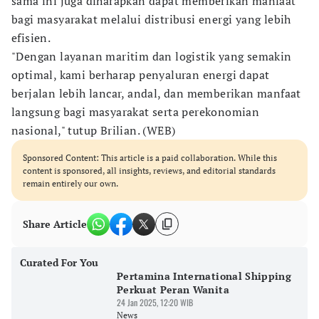
sama ini juga diharapkan dapat memberikan manfaat
bagi masyarakat melalui distribusi energi yang lebih
efisien.
"Dengan layanan maritim dan logistik yang semakin
optimal, kami berharap penyaluran energi dapat
berjalan lebih lancar, andal, dan memberikan manfaat
langsung bagi masyarakat serta perekonomian
nasional," tutup Brilian. (WEB)
Sponsored Content: This article is a paid collaboration. While this
content is sponsored, all insights, reviews, and editorial standards
remain entirely our own.
Share Article
Curated For You
Pertamina International Shipping
Perkuat Peran Wanita
24 Jan 2025, 12:20 WIB
News