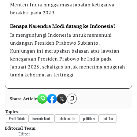
Menteri India hingga masa jabatan ketiganya 
berakhir pada 2029.
Kenapa Narendra Modi datang ke Indonesia?
Ia mengunjungi Indonesia untuk memenuhi 
undangan Presiden Prabowo Subianto. 
Kunjungan ini merupakan balasan atas lawatan 
kenegaraan Presiden Prabowo ke India pada 
Januari 2025, sekaligus untuk menerima anugerah 
tanda kehormatan tertinggi
Share Article
Topics
Profil Tokoh
Narenda Modi
tokoh politik
politikus
Jadi Tau
Editorial Team
Editor