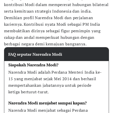
kontribusi Modi dalam mempererat hubungan bilateral
serta kemitraan strategis Indonesia dan india.
Demikian profil Narendra Modi dan perjalanan
kariernya. Kontribusi nyata Modi sebagai PM India
membuktikan dirinya sebagai figur pemimpin yang
cakap dan andal memperkuat hubungan dengan
berbagai negara demi kemajuan bangsanya.
FAQ seputar Narendra Modi
Siapakah Narendra Modi?
Narendra Modi adalah Perdana Menteri India ke-
15 yang menjabat sejak Mei 2014 dan berhasil 
mempertahankan jabatannya untuk periode 
ketiga berturut-turut.
Narendra Modi menjabat sampai kapan?
Narendra Modi menjabat sebagai Perdana 