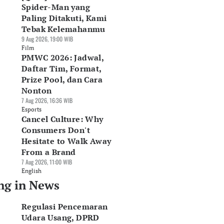
Spider-Man yang
Paling Ditakuti, Kami
Tebak Kelemahanmu
9 Aug 2026, 19:00 WIB
Film
PMWC 2026: Jadwal,
Daftar Tim, Format,
Prize Pool, dan Cara
Nonton
7 Aug 2026, 16:36 WIB
Esports
Cancel Culture: Why
Consumers Don't
Hesitate to Walk Away
From a Brand
7 Aug 2026, 11:00 WIB
English
ng in News
Regulasi Pencemaran
Udara Usang, DPRD