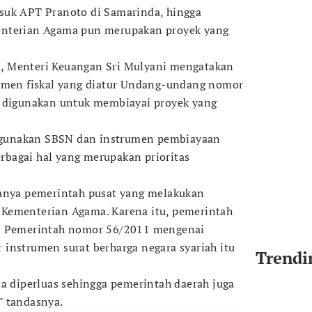
suk APT Pranoto di Samarinda, hingga
enterian Agama pun merupakan proyek yang
, Menteri Keuangan Sri Mulyani mengatakan
rumen fiskal yang diatur Undang-undang nomor
i digunakan untuk membiayai proyek yang
gunakan SBSN dan instrumen pembiayaan
bagai hal yang merupakan prioritas
hanya pemerintah pusat yang melakukan
Kementerian Agama. Karena itu, pemerintah
an Pemerintah nomor 56/2011 mengenai
instrumen surat berharga negara syariah itu
Trendi
sa diperluas sehingga pemerintah daerah juga
" tandasnya.