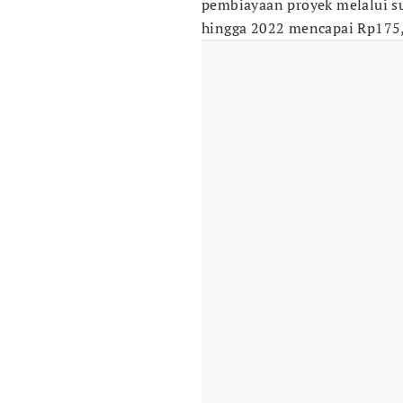
pembiayaan proyek melalui su
hingga 2022 mencapai Rp175,3