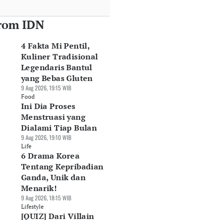
rom IDN
4 Fakta Mi Pentil,
Kuliner Tradisional
Legendaris Bantul
yang Bebas Gluten
9 Aug 2026, 19:15 WIB
Food
Ini Dia Proses
Menstruasi yang
Dialami Tiap Bulan
9 Aug 2026, 19:10 WIB
Life
6 Drama Korea
Tentang Kepribadian
Ganda, Unik dan
Menarik!
9 Aug 2026, 18:15 WIB
Lifestyle
[QUIZ] Dari Villain