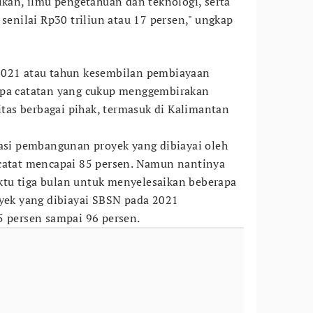
ikan, ilmu pengetahuan dan teknologi, serta
 senilai Rp30 triliun atau 17 persen," ungkap
2021 atau tahun kesembilan pembiayaan
apa catatan yang cukup menggembirakan
ritas berbagai pihak, termasuk di Kalimantan
sasi pembangunan proyek yang dibiayai oleh
rcatat mencapai 85 persen. Namun nantinya
tu tiga bulan untuk menyelesaikan beberapa
oyek yang dibiayai SBSN pada 2021
5 persen sampai 96 persen.