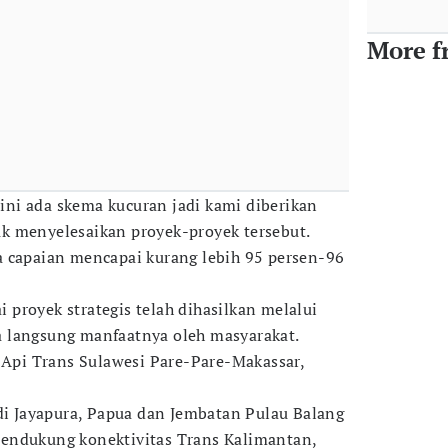
More f
ni ada skema kucuran jadi kami diberikan
k menyelesaikan proyek-proyek tersebut.
a capaian mencapai kurang lebih 95 persen-96
proyek strategis telah dihasilkan melalui
 langsung manfaatnya oleh masyarakat.
a Api Trans Sulawesi Pare-Pare-Makassar,
 di Jayapura, Papua dan Jembatan Pulau Balang
endukung konektivitas Trans Kalimantan,