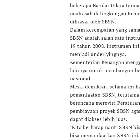
beberapa Bandar Udara terma
madrasah di lingkungan Kem
dibiayai oleh SBSN.
Dalam kesempatan yang sama
SBSN adalah salah satu inst
19 tahun 2008. Instrumen in
menjadi underlyingnya.
Kementerian Keuangan meng
lainnya untuk membangun ber
nasional.
Meski demikian, selama ini 
pemanfaatan SBSN, terutama 
berencana merevisi Peratur
pembiayaan proyek SBSN agar 
dapat diakses lebih luas.
"Kita berharap nanti SBSN bi
bisa memanfaatkan SBSN ini,