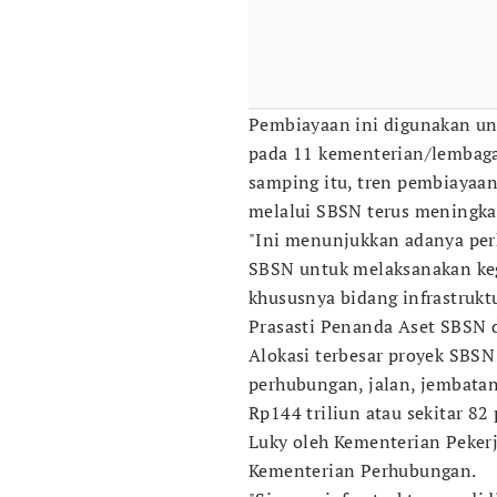
Pembiayaan ini digunakan u
pada 11 kementerian/lembaga 
samping itu, tren pembiayaa
melalui SBSN terus meningkat
"Ini menunjukkan adanya p
SBSN untuk melaksanakan keg
khususnya bidang infrastrukt
Prasasti Penanda Aset SBSN d
Alokasi terbesar proyek SBS
perhubungan, jalan, jembatan
Rp144 triliun atau sekitar 82
Luky oleh Kementerian Peke
Kementerian Perhubungan.