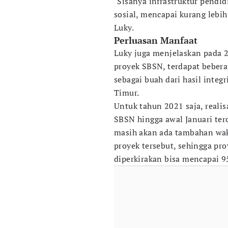
"Sisanya infrastruktur pendid
sosial, mencapai kurang lebih
Luky.
Perluasan Manfaat
Luky juga menjelaskan pada 
proyek SBSN, terdapat beber
sebagai buah dari hasil integ
Timur.
Untuk tahun 2021 saja, reali
SBSN hingga awal Januari te
masih akan ada tambahan wak
proyek tersebut, sehingga pr
diperkirakan bisa mencapai 9