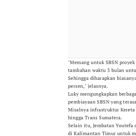
"Memang untuk SBSN proyek i
tambahan waktu 3 bulan untu
Sehingga diharapkan biasany
persen," jelasnya.
Luky mengungkapkan berbagai 
pembiayaan SBSN yang terasa
Misalnya infrastruktur Keret
hingga Trans Sumatera.
Selain itu, Jembatan Youtefa
di Kalimantan Timur untuk m