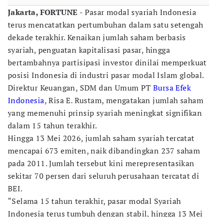
Jakarta, FORTUNE
- Pasar modal syariah Indonesia
terus mencatatkan pertumbuhan dalam satu setengah
dekade terakhir. Kenaikan jumlah saham berbasis
syariah, penguatan kapitalisasi pasar, hingga
bertambahnya partisipasi investor dinilai memperkuat
posisi Indonesia di industri pasar modal Islam global.
Direktur Keuangan, SDM dan Umum PT
Bursa Efek
Indonesia
, Risa E. Rustam, mengatakan jumlah saham
yang memenuhi prinsip syariah meningkat signifikan
dalam 15 tahun terakhir.
Hingga 13 Mei 2026, jumlah saham syariah tercatat
mencapai 673 emiten, naik dibandingkan 237 saham
pada 2011. Jumlah tersebut kini merepresentasikan
sekitar 70 persen dari seluruh perusahaan tercatat di
BEI.
“Selama 15 tahun terakhir, pasar modal Syariah
Indonesia terus tumbuh dengan stabil, hingga 13 Mei