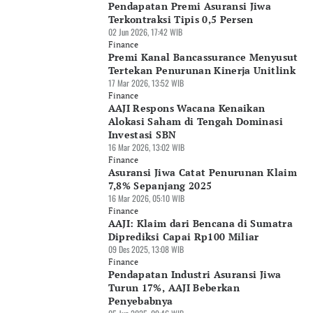
Pendapatan Premi Asuransi Jiwa
Terkontraksi Tipis 0,5 Persen
02 Jun 2026, 17:42 WIB
Finance
Premi Kanal Bancassurance Menyusut
Tertekan Penurunan Kinerja Unitlink
17 Mar 2026, 13:52 WIB
Finance
AAJI Respons Wacana Kenaikan
Alokasi Saham di Tengah Dominasi
Investasi SBN
16 Mar 2026, 13:02 WIB
Finance
Asuransi Jiwa Catat Penurunan Klaim
7,8% Sepanjang 2025
16 Mar 2026, 05:10 WIB
Finance
AAJI: Klaim dari Bencana di Sumatra
Diprediksi Capai Rp100 Miliar
09 Des 2025, 13:08 WIB
Finance
Pendapatan Industri Asuransi Jiwa
Turun 17%, AAJI Beberkan
Penyebabnya