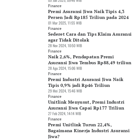
05 Jun 2025, 09:46 WIB
Finance
Premi Asuransi Jiwa Naik Tipis 4,3
Persen Jadi Rp185 Triliun pada 2024
01 Mar 2025, 11:55 WIB
Finance
Sederet Cara dan Tips Klaim Asuransi
agar Tidak Ditolak
28 Nov 2024, 10:50 WIB
Finance
Naik 2,6%, Pendapatan Premi
Asuransi Jiwa Tembus Rp88,49 triliun
28 Agu 2024, 15:06 WIB
Finance
Premi Industri Asuransi Jiwa Naik
Tipis 0,9% jadi Rp46 Triliun
29 Mei 2024, 15:46 WIB
Finance
Unitlink Menyusut, Premi Industri
Asuransi Jiwa Capai Rp177 Triliun
27 Feb 2024, 14:14 WIB
Finance
Premi Unitlink Turun 22,4%,
Bagaimana Kinerja Industri Asuransi
Jiwa?