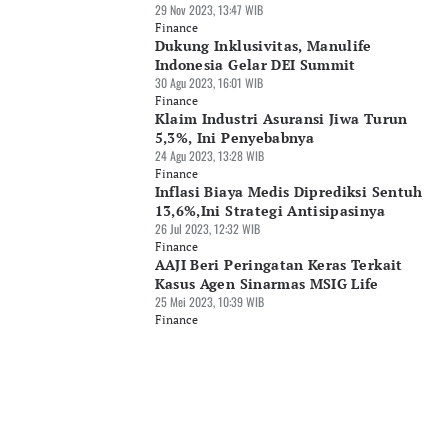
29 Nov 2023, 13:47 WIB
Finance
Dukung Inklusivitas, Manulife
Indonesia Gelar DEI Summit
30 Agu 2023, 16:01 WIB
Finance
Klaim Industri Asuransi Jiwa Turun
5,3%, Ini Penyebabnya
24 Agu 2023, 13:28 WIB
Finance
Inflasi Biaya Medis Diprediksi Sentuh
13,6%,Ini Strategi Antisipasinya
26 Jul 2023, 12:32 WIB
Finance
AAJI Beri Peringatan Keras Terkait
Kasus Agen Sinarmas MSIG Life
25 Mei 2023, 10:39 WIB
Finance