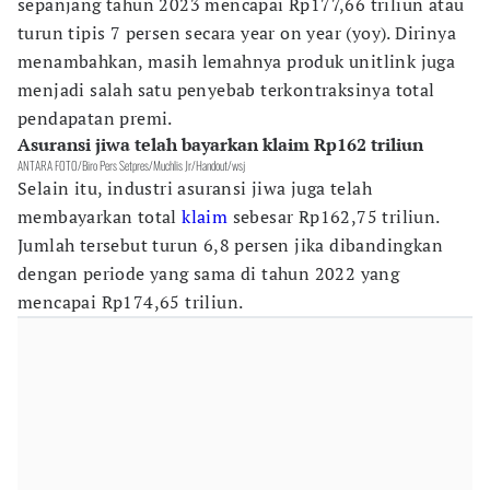
sepanjang tahun 2023 mencapai Rp177,66 triliun atau
turun tipis 7 persen secara year on year (yoy). Dirinya
menambahkan, masih lemahnya produk unitlink juga
menjadi salah satu penyebab terkontraksinya total
pendapatan premi.
Asuransi jiwa telah bayarkan klaim Rp162 triliun
ANTARA FOTO/Biro Pers Setpres/Muchlis Jr/Handout/wsj
Selain itu, industri asuransi jiwa juga telah
membayarkan total
klaim
sebesar Rp162,75 triliun.
Jumlah tersebut turun 6,8 persen jika dibandingkan
dengan periode yang sama di tahun 2022 yang
mencapai Rp174,65 triliun.