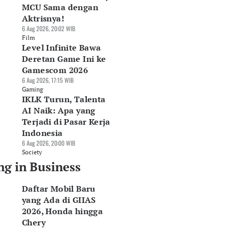
MCU Sama dengan
Aktrisnya!
6 Aug 2026, 20:02 WIB
Film
Level Infinite Bawa
Deretan Game Ini ke
Gamescom 2026
6 Aug 2026, 17:15 WIB
Gaming
IKLK Turun, Talenta
AI Naik: Apa yang
Terjadi di Pasar Kerja
Indonesia
6 Aug 2026, 20:00 WIB
Society
ng in Business
Daftar Mobil Baru
yang Ada di GIIAS
2026, Honda hingga
Chery