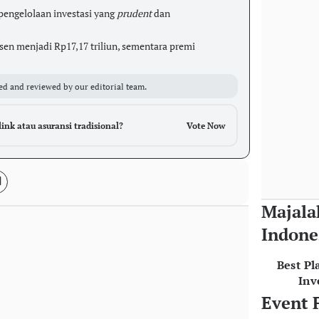
engelolaan investasi yang
prudent
dan
en menjadi Rp17,17 triliun, sementara premi
ed and reviewed by our editorial team.
link atau asuransi tradisional?
Vote Now
Majala
Indone
Best Pl
Inv
Event 