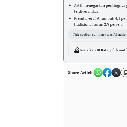
AAJI menegaskan pentingnya p
terdiversifikasi.
Premi
unit link
tumbuh 4,1 pers
tradisional turun 2,9 persen.
This section summary was AI-assist
Kenaikan BI Rate, pilih unit 
Share Article