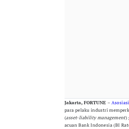
Jakarta, FORTUNE
–
Asosias
para pelaku industri memperk
(
asset-liability management
)
acuan Bank Indonesia (BI Rat