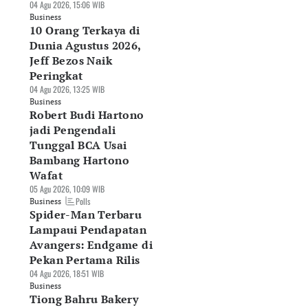
04 Agu 2026, 15:06 WIB
Business
10 Orang Terkaya di
Dunia Agustus 2026,
Jeff Bezos Naik
Peringkat
04 Agu 2026, 13:25 WIB
Business
Robert Budi Hartono
jadi Pengendali
Tunggal BCA Usai
Bambang Hartono
Wafat
05 Agu 2026, 10:09 WIB
Polls
Business
Spider-Man Terbaru
Lampaui Pendapatan
Avangers: Endgame di
Pekan Pertama Rilis
04 Agu 2026, 18:51 WIB
Business
Tiong Bahru Bakery