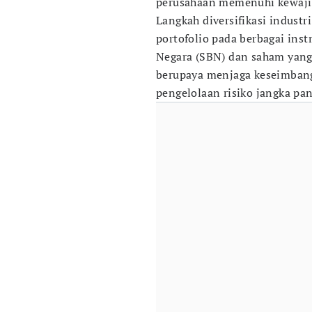
perusahaan memenuhi kewajib
Langkah diversifikasi industr
portofolio pada berbagai ins
Negara (SBN) dan saham yang 
berupaya menjaga keseimbanga
pengelolaan risiko jangka pan