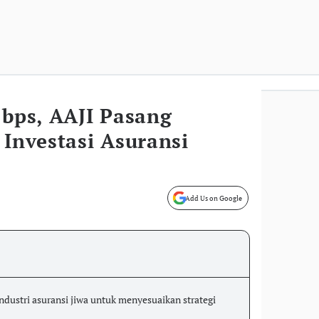
 bps, AAJI Pasang
 Investasi Asuransi
Add Us on Google
dustri asuransi jiwa untuk menyesuaikan strategi