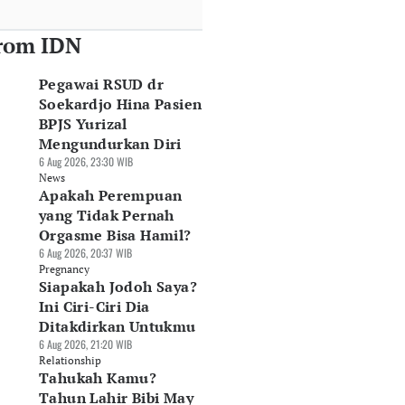
rom IDN
Pegawai RSUD dr
Soekardjo Hina Pasien
BPJS Yurizal
Mengundurkan Diri
6 Aug 2026, 23:30 WIB
News
Apakah Perempuan
yang Tidak Pernah
Orgasme Bisa Hamil?
6 Aug 2026, 20:37 WIB
Pregnancy
Siapakah Jodoh Saya?
Ini Ciri-Ciri Dia
Ditakdirkan Untukmu
6 Aug 2026, 21:20 WIB
Relationship
Tahukah Kamu?
Tahun Lahir Bibi May