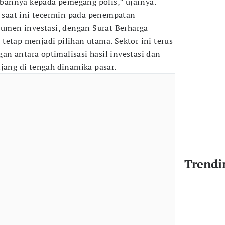
annya kepada pemegang polis,” ujarnya.
i saat ini tecermin pada penempatan
trumen investasi, dengan Surat Berharga
tetap menjadi pilihan utama. Sektor ini terus
n antara optimalisasi hasil investasi dan
jang di tengah dinamika pasar.
Trendi