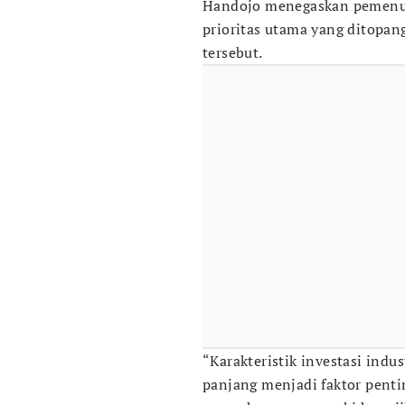
Handojo menegaskan pemenuh
prioritas utama yang ditopan
tersebut.
“Karakteristik investasi indus
panjang menjadi faktor pent