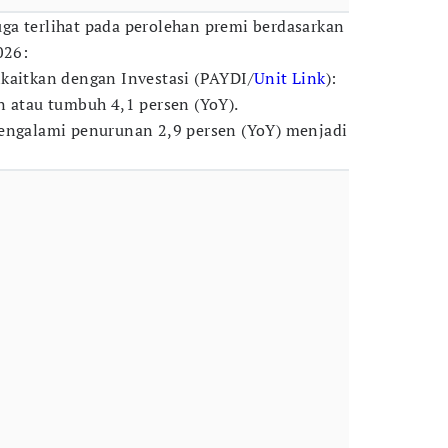
 juga terlihat pada perolehan premi berdasarkan
026:
kaitkan dengan Investasi (PAYDI/
Unit Link
):
n atau tumbuh 4,1 persen (YoY).
Mengalami penurunan 2,9 persen (YoY) menjadi