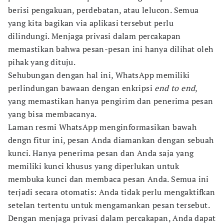
berisi pengakuan, perdebatan, atau lelucon. Semua
yang kita bagikan via aplikasi tersebut perlu
dilindungi. Menjaga privasi dalam percakapan
memastikan bahwa pesan-pesan ini hanya dilihat oleh
pihak yang dituju.
Sehubungan dengan hal ini, WhatsApp memiliki
perlindungan bawaan dengan enkripsi
end to end
,
yang memastikan hanya pengirim dan penerima pesan
yang bisa membacanya.
Laman resmi WhatsApp menginformasikan bawah
dengn fitur ini, pesan Anda diamankan dengan sebuah
kunci. Hanya penerima pesan dan Anda saja yang
memiliki kunci khusus yang diperlukan untuk
membuka kunci dan membaca pesan Anda. Semua ini
terjadi secara otomatis: Anda tidak perlu mengaktifkan
setelan tertentu untuk mengamankan pesan tersebut.
Dengan menjaga privasi dalam percakapan, Anda dapat