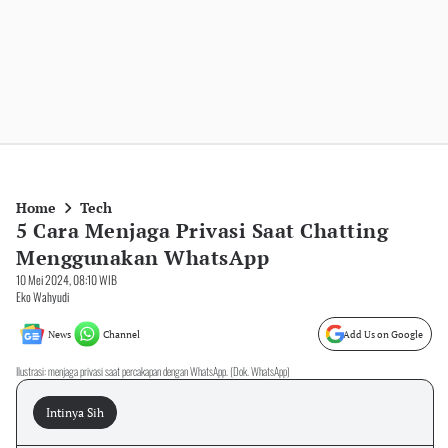
Home
Tech
5 Cara Menjaga Privasi Saat Chatting
Menggunakan WhatsApp
10 Mei 2024, 08:10 WIB
Eko Wahyudi
News
Channel
Add Us on Google
Ilustrasi: menjaga privasi saat percakapan dengan WhatsApp. (Dok. WhatsApp)
Intinya Sih