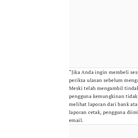
“Jika Anda ingin membeli ses
periksa ulasan sebelum menga
Meski telah mengambil tind
pengguna kemungkinan tidak
melihat laporan dari bank ata
laporan cetak, pengguna dii
email.