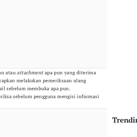
an atau
attachment
apa pun yang diterima
arapkan melakukan pemeriksaan ulang
ail sebelum membuka apa pun.
periksa sebelum pengguna mengisi informasi
Trendi