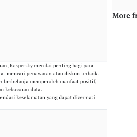
More f
an, Kaspersky menilai penting bagi para
aat mencari penawaran atau diskon terbaik.
 berbelanja memperoleh manfaat positif,
dan kebocoran data.
ndasi keselamatan yang dapat dicermati