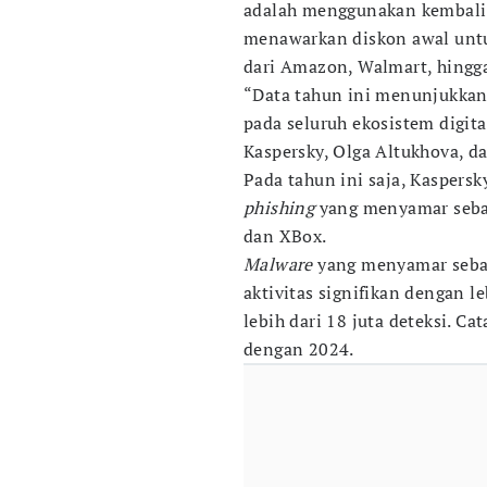
adalah menggunakan kembal
menawarkan diskon awal unt
dari Amazon, Walmart, hingga
“Data tahun ini menunjukkan
pada seluruh ekosistem digita
Kaspersky, Olga Altukhova, d
Pada tahun ini saja, Kaspersk
phishing
yang menyamar sebag
dan XBox.
Malware
yang menyamar seba
aktivitas signifikan dengan le
lebih dari 18 juta deteksi. Ca
dengan 2024.