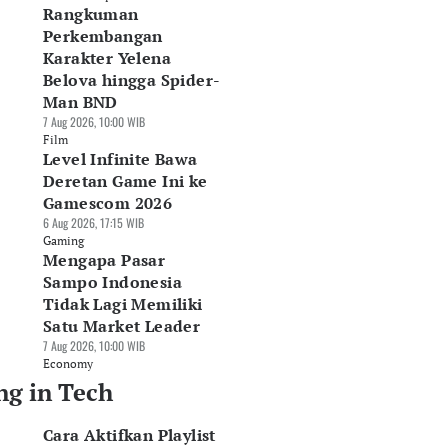
Rangkuman
Perkembangan
Karakter Yelena
Belova hingga Spider-
Man BND
7 Aug 2026, 10:00 WIB
Film
Level Infinite Bawa
Deretan Game Ini ke
Gamescom 2026
6 Aug 2026, 17:15 WIB
Gaming
Mengapa Pasar
Sampo Indonesia
Tidak Lagi Memiliki
Satu Market Leader
7 Aug 2026, 10:00 WIB
Economy
ng in Tech
Cara Aktifkan Playlist