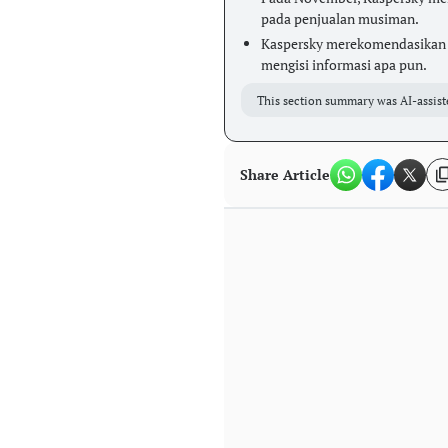
pada penjualan musiman.
Kaspersky merekomendasikan 
mengisi informasi apa pun.
This section summary was AI-assist
Share Article