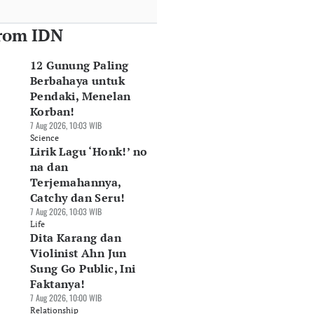
rom IDN
12 Gunung Paling
Berbahaya untuk
Pendaki, Menelan
Korban!
7 Aug 2026, 10:03 WIB
Science
Lirik Lagu ‘Honk!’ no
na dan
Terjemahannya,
Catchy dan Seru!
7 Aug 2026, 10:03 WIB
Life
Dita Karang dan
Violinist Ahn Jun
Sung Go Public, Ini
Faktanya!
7 Aug 2026, 10:00 WIB
Relationship