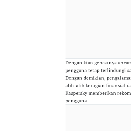
Dengan kian gencarnya ancam
pengguna tetap terlindungi s
Dengan demikian, pengalaman
alih-alih kerugian finansial 
Kaspersky memberikan rekome
pengguna.