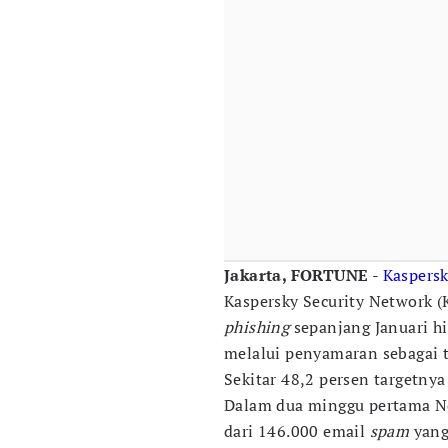
Jakarta, FORTUNE
-
Kaspers
Kaspersky Security Network (K
phishing
sepanjang Januari hi
melalui penyamaran sebagai t
Sekitar 48,2 persen targetnya
Dalam dua minggu pertama No
dari 146.000 email
spam
yang