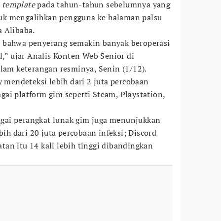
i
template
pada tahun-tahun sebelumnya yang
uk mengalihkan pengguna ke halaman palsu
 Alibaba.
 bahwa penyerang semakin banyak beroperasi
l,” ujar Analis Konten Web Senior di
alam keterangan resminya, Senin (1/12).
y mendeteksi lebih dari 2 juta percobaan
ai platform gim seperti Steam, Playstation,
gai perangkat lunak gim juga menunjukkan
bih dari 20 juta percobaan infeksi; Discord
tatan itu 14 kali lebih tinggi dibandingkan