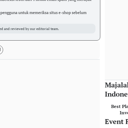
pengguna untuk memeriksa situs e-shop sebelum
ed and reviewed by our editorial team.
Majala
Indone
Best Pl
Inv
Event 